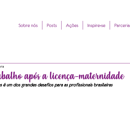
Sobre nós
Posts
Ações
Inspire-se
Parceria
ura
rabalho após a licença-maternidade
s é um dos grandes desafios para as profissionais brasileiras 