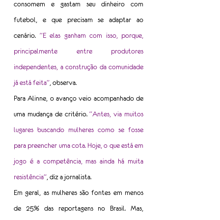
consomem e gastam seu dinheiro com 
futebol, e que precisam se adaptar ao 
cenário. 
“E elas ganham com isso, porque, 
principalmente entre produtores 
independentes, a construção da comunidade 
já está feita”
, observa.
Para Alinne, o avanço veio acompanhado de 
uma mudança de critério. 
“Antes, via muitos 
lugares buscando mulheres como se fosse 
para preencher uma cota. Hoje, o que está em 
jogo é a competência, mas ainda há muita 
resistência”
, diz a jornalista.
Em geral, as mulheres são fontes em menos 
de 25% das reportagens no Brasil. Mas, 