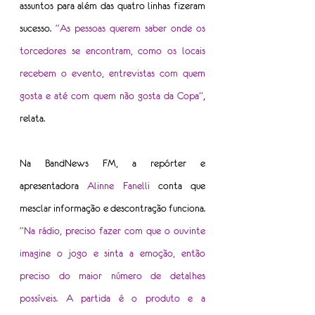
assuntos para além das quatro linhas fizeram 
sucesso. 
“As pessoas querem saber onde os 
torcedores se encontram, como os locais 
recebem o evento, entrevistas com quem 
gosta e até com quem não gosta da Copa”
, 
relata.
Na BandNews FM, a repórter e 
apresentadora 
Alinne Fanelli
 conta que 
mesclar informação e descontração funciona. 
“Na rádio, preciso fazer com que o ouvinte 
imagine o jogo e sinta a emoção, então 
preciso do maior número de detalhes 
possíveis. A partida é o produto e a 