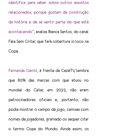
identifica para saber sobre outros assuntos 
relacionados, porque gostam da construção 
da história e de se sentir parte do que está 
acontecendo”
, analisa Bianca Santos, do canal 
Fala Sem Gritar, que fará cobertura in loco na 
Copa.
Fernanda Gentil
, à frente da CazéTV, lembra 
que 80% das marcas com que atuou no 
mundial do Catar, em 2022, não eram 
patrocinadores oficiais e, portanto, não 
podia mostrar o campo de jogo, camisas com 
nomes de jogadores, gramado ou sequer citar 
o termo Copa do Mundo. Ainda assim, os 