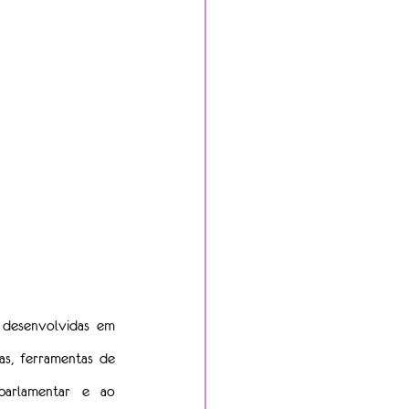
 desenvolvidas em 
s, ferramentas de 
parlamentar e ao 