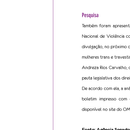
Pesquisa  
Também foram apresenta
Nacional de Violência co
divulgação, no próximo d
mulheres trans e travestis
Andreza Rios Carvalho, 
pauta legislativa dos dire
De acordo com ela, a aná
boletim impresso com o
disponível no site do OM