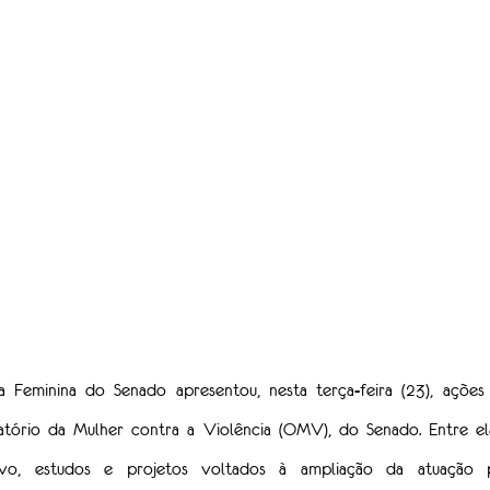
 Feminina do Senado apresentou, nesta terça-feira (23), ações
tório da Mulher contra a Violência (OMV), do Senado. Entre ela
tivo, estudos e projetos voltados à ampliação da atuação 