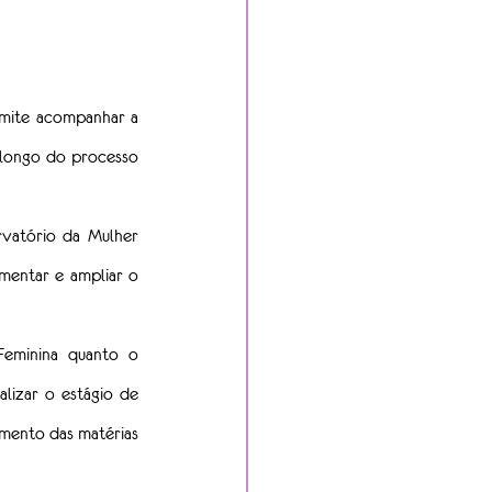
rmite acompanhar a 
 longo do processo 
vatório da Mulher 
mentar e ampliar o 
eminina quanto o 
lizar o estágio de 
mento das matérias 