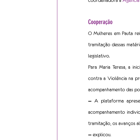
coordenadora à 
Agência
Cooperação
O Mulheres em Pauta reú
tramitação dessas matéri
legislativo.
Para Maria Teresa, a in
contra a Violência na pr
acompanhamento das polít
— A plataforma aprese
acompanhamento individu
tramitação, os avanços a
— explicou.