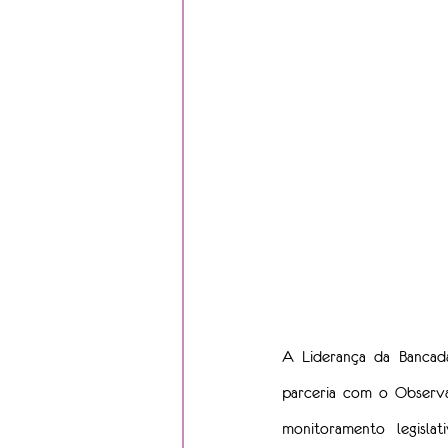
A Liderança da Bancada
parceria com o Observa
monitoramento legisla