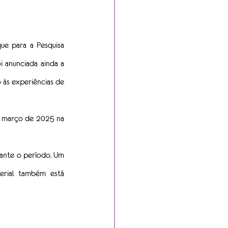
e para a Pesquisa 
 anunciada ainda a 
às experiências de 
 março de 2025 na 
ante o período. Um 
erial também está 