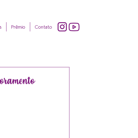
s
Prêmio
Contato
toramento