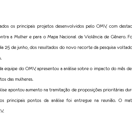
dos os principais projetos desenvolvidos pelo OMV, com destaqu
ntra a Mulher e para o Mapa Nacional da Violência de Gênero. Foi
ia 25 de junho, dos resultados do novo recorte da pesquisa voltado 
.
da equipe do OMV, apresentou a análise sobre o impacto do mês de
itos das mulheres.
lise apontou aumento na tramitação de proposições prioritárias dur
s principais pontos da análise foi entregue na reunião. O mat
V.