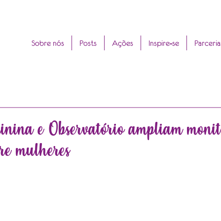
Sobre nós
Posts
Ações
Inspire-se
Parceria
nina e Observatório ampliam moni
bre mulheres