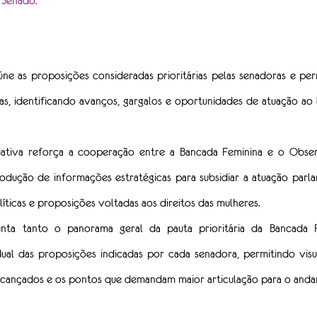
 Senado.
ne as proposições consideradas prioritárias pelas senadoras e pe
as, identificando avanços, gargalos e oportunidades de atuação ao
iciativa reforça a cooperação entre a Bancada Feminina e o Obser
odução de informações estratégicas para subsidiar a atuação parla
icas e proposições voltadas aos direitos das mulheres.
nta tanto o panorama geral da pauta prioritária da Bancada F
al das proposições indicadas por cada senadora, permitindo visua
lcançados e os pontos que demandam maior articulação para o anda