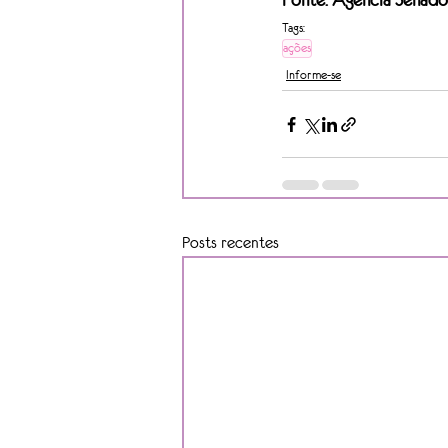
Fonte: Agência Senado
Tags:
ações
Informe-se
Posts recentes