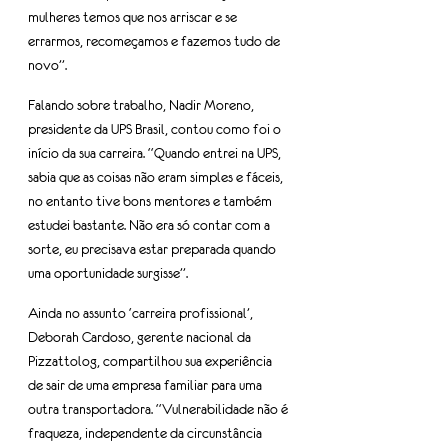
mulheres temos que nos arriscar e se 
errarmos, recomeçamos e fazemos tudo de 
novo”.
Falando sobre trabalho, Nadir Moreno, 
presidente da UPS Brasil, contou como foi o 
início da sua carreira. “Quando entrei na UPS, 
sabia que as coisas não eram simples e fáceis, 
no entanto tive bons mentores e também 
estudei bastante. Não era só contar com a 
sorte, eu precisava estar preparada quando 
uma oportunidade surgisse”.
Ainda no assunto ‘carreira profissional’, 
Deborah Cardoso, gerente nacional da 
Pizzattolog, compartilhou sua experiência 
de sair de uma empresa familiar para uma 
outra transportadora. “Vulnerabilidade não é 
fraqueza, independente da circunstância 