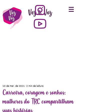
Vez & Voz
10 de mar. de 2021
2 min de leitura
Carreira, coragem e sonhos:
mulheres do TRC compartilham
suas histórias