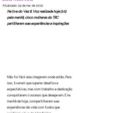
Atualizado:
29 de mai. de 2023
Na live do Vez & Voz realizada hoje (10) 
pela manhã, cinco mulheres do TRC 
partilharam suas experiências e inspirações
Não foi fácil elas chegarem onde estão. Para 
isso, tiveram que superar desafios e 
expectativas, mas com trabalho e dedicação 
conquistaram o sucesso que desejavam. E na 
manhã de hoje, compartilharam suas 
experiências de vida com todos que 