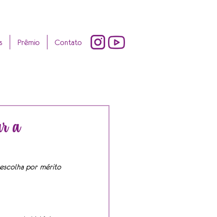
s
Prêmio
Contato
ar a
escolha por mérito 