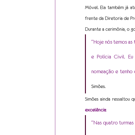
Móvel. Ela também já at
frente da Diretoria de P
Durante a cerimônia, o g
“Hoje nós temos as 
e Polícia Civil. E
nomeação e tenho 
Simões.
Simões ainda ressaltou q
excelência
:
“Nas quatro turmas 