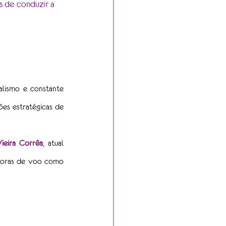
 de conduzir a 
lismo e constante 
es estratégicas de 
ieira Corrêa
, atual 
 horas de voo como 