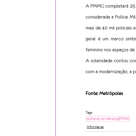
A PMMG completará 251 a
considerada a Polícia Mil
mais de 40 mil policiais
geral é um marco simbó
feminino nos espaços de 
A solenidade contou com 
com a modernização, a pr
Fonte: Metrópoles
Tags:
mulheres na liderança
PMMG
Informe-se