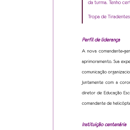
da turma. Tenho cer
Tropa de Tiradentes
Perfil de liderança
A nova comandante-geral
aprimoramento. Sua exper
comunicação organizaciona
Juntamente com a coron
diretor de Educação Esc
comandante de helicópte
Instituição centenária