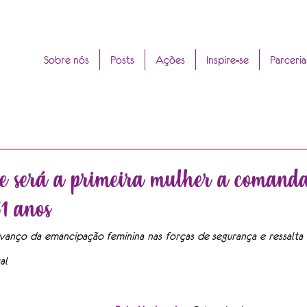
Sobre nós
Posts
Ações
Inspire-se
Parceria
de será a primeira mulher a comand
 anos
anço da emancipação feminina nas forças de segurança e ressalta 
al