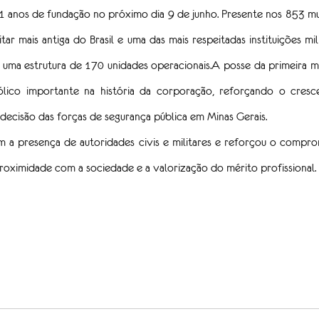
nos de fundação no próximo dia 9 de junho. Presente nos 853 muni
itar mais antiga do Brasil e uma das mais respeitadas instituições mil
 e uma estrutura de 170 unidades operacionais.A posse da primeira
lico importante na história da corporação, reforçando o cresc
decisão das forças de segurança pública em Minas Gerais.
a presença de autoridades civis e militares e reforçou o compromi
oximidade com a sociedade e a valorização do mérito profissional.