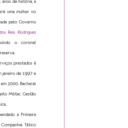
anos de história, a 
rá uma mulher no 
zada pelo Governo 
os Reis Rodrigues 
tuindo o coronel 
reserva.
viços prestados à 
janeiro de 1997 e 
 em 2000. Bacharel 
ito Militar, Gestão 
ica.
andado a Primeira 
 Companhia Tático 