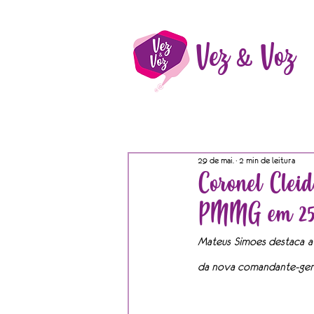
Vez & Voz
29 de mai.
2 min de leitura
Coronel Clei
PMMG em 251
Mateus Simoes destaca av
da nova comandante-ger