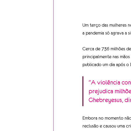
Um terço das mulheres no 
a pandemia só agrava a si
Cerca de 736 milhões de
principalmente nas mãos 
publicado um dia após o D
"A violência con
prejudica milhõe
Ghebreyesus, di
Embora no momento não h
reclusão e causou uma cr