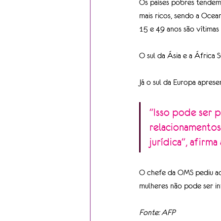
Os países pobres tendem 
mais ricos, sendo a Ocea
15 e 49 anos são vítimas
O sul da Ásia e a África
Já o sul da Europa apres
"Isso pode ser 
relacionamentos
jurídica", afirma 
O chefe da OMS pediu aos
mulheres não pode ser i
Fonte: AFP