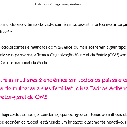
Foto: Kim Kyung-Hoon/Reuters
mundo são vítimas de violência física ou sexual, alertou nesta terça-
tuação.
 adolescentes e mulheres com 15 anos ou mais sofreram algum tipo 
de seus parceiros, afirma a Organização Mundial da Saúde (OMS) em 
ia Internacional da Mulher.
tra as mulheres é endêmica em todos os países e cu
s de mulheres e suas famílias", disse Tedros Adha
retor-geral da OMS.
aja dados sólidos, a pandemia, que obrigou centenas de milhões de
ise econômica global, está tendo um impacto claramente negativo, re