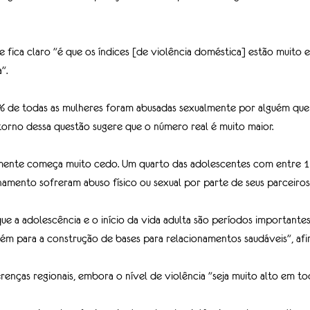
e fica claro "é que os índices [de violência doméstica] estão muito 
".
% de todas as mulheres foram abusadas sexualmente por alguém que 
torno dessa questão sugere que o número real é muito maior.
lmente começa muito cedo. Um quarto das adolescentes com entre 1
amento sofreram abuso físico ou sexual por parte de seus parceiros
e a adolescência e o início da vida adulta são períodos importantes
m para a construção de bases para relacionamentos saudáveis", afi
enças regionais, embora o nível de violência "seja muito alto em tod