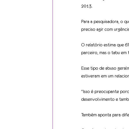
2013.
Para a pesquisadora, o qu
preciso agir com urgência
O relatório estima que 6
parceiro, mas o tabu em 
Esse tipo de abuso gera
estiveram em um relacion
"Isso é preocupante porqu
desenvolvimento e també
Também aponta para difer