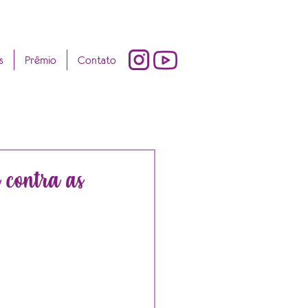
s
Prêmio
Contato
 contra as