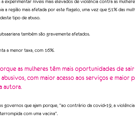
a experimentar níveis mais elevados de violência contra as mulhere
nia a região mais afetada por este flagelo, uma vez que 51% das mul
 deste tipo de abuso.
 Subsaariana também são gravemente afetados.
enta a menor taxa, com 16%.
porque as mulheres têm mais oportunidades de sair
 abusivos, com maior acesso aos serviços e maior 
a autora.
 governos que ajam porque, "ao contrário da covid-19, a violência 
nterrompida com uma vacina".