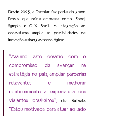
Desde 2025, a Decolar faz parte do grupo 
Prosus, que reúne empresas como iFood, 
Sympla e OLX Brasil. A integração ao 
ecossistema amplia as possibilidades de 
inovação e sinergias tecnológicas.
“Assumo este desafio com o 
compromisso de avançar na 
estratégia no país, ampliar parcerias 
relevantes e melhorar 
continuamente a experiência dos 
viajantes brasileiros”, 
diz Rafaela.
“Estou motivada para atuar ao lado 
de uma equipe altamente 
qualificada e contribuir para a 