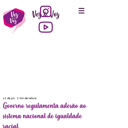
Vez & Voz
12 de jun.
2 min de leitura
Governo regulamenta adesão ao
sistema nacional de igualdade
racial