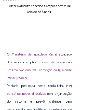
Portaria atualiza critérios e amplia formas de 
adesão ao Sinapir
O
 Ministério da Igualdade Racial 
atualizou 
diretrizes e ampliou formas de adesão ao 
Sistema Nacional de Promoção da Igualdade 
Racial (Sinapir). 
Portaria publicada nesta sexta-feira (12)
consolida novas diretrizes 
para organização 
do sistema e prevê critérios para 
participação em políticas estratégicas da 