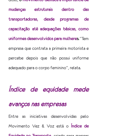
mudanças estruturais dentro das 
transportadoras, desde programas de 
capacitação até adequações básicas, como 
uniformes desenvolvidos para mulhere
s. 
“Tem 
empresa que contrata a primeira motorista e 
percebe depois que não possui uniforme 
adequado para o corpo feminino”, relata.
Índice de equidade mede 
avanços nas empresas
Entre as iniciativas desenvolvidas pelo 
Movimento Vez & Voz está o
Índice de 
Equidade no Transporte
, criado para mapear 