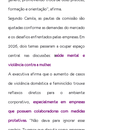
formação e orientação”, afirma.
Segundo Camila, as pautas da comissão são 
ajustadas conforme as demandas do mercado 
e os desafios enfrentados pelas empresas. Em 
2026, dois temas passaram a ocupar espaço 
central nas discussões: 
s
aúde mental e 
violência contra a mulher.
A executiva afirma que o aumento de casos 
de violência doméstica e feminicídio trouxe 
reflexos diretos para o ambiente 
corporativo, 
especialmente em empresas 
que possuem colaboradoras com medidas 
protetivas.
 “Não dava para ignorar esse 
cenário. Tivemos que discutir como empresas 