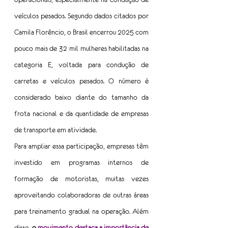
veículos pesados. Segundo dados citados por 
Camila Florêncio, o Brasil encerrou 2025 com 
pouco mais de 32 mil mulheres habilitadas na 
categoria E, voltada para condução de 
carretas e veículos pesados. O número é 
considerado baixo diante do tamanho da 
frota nacional e da quantidade de empresas 
de transporte em atividade.
Para ampliar essa participação, empresas têm 
investido em programas internos de 
formação de motoristas, muitas vezes 
aproveitando colaboradoras de outras áreas 
para treinamento gradual na operação. Além 
disso, 
o 
movimento destaca a importância de 