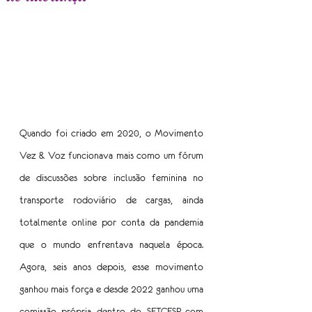
Quando foi criado em 2020, o Movimento 
Vez & Voz funcionava mais como um fórum 
de discussões sobre inclusão feminina no 
transporte rodoviário de cargas, ainda 
totalmente online por conta da pandemia 
que o mundo enfrentava naquela época. 
Agora, seis anos depois, esse movimento 
ganhou mais força e desde 2022 ganhou uma 
comissão própria dentro do SETCESP, com 