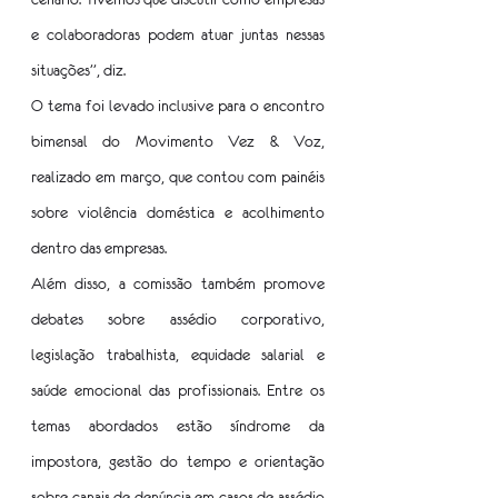
e colaboradoras podem atuar juntas nessas 
situações”, diz.
O tema foi levado inclusive para o encontro 
bimensal do Movimento Vez & Voz, 
realizado em março, que contou com painéis 
sobre violência doméstica e acolhimento 
dentro das empresas.
Além disso, a comissão também promove 
debates sobre assédio corporativo, 
legislação trabalhista, equidade salarial e 
saúde emocional das profissionais. Entre os 
temas abordados estão síndrome da 
impostora, gestão do tempo e orientação 
sobre canais de denúncia em casos de assédio 