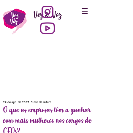
Vez & Voz
29 de ago. de 2023
3 min de leitura
O que as empresas têm a ganhar
com mais mulheres nos cargos de
CFOs?