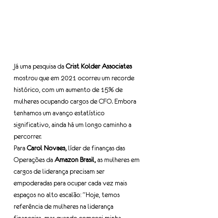
Já uma pesquisa da 
Crist Kolder Associates
mostrou que em 2021 ocorreu um recorde 
histórico, com um aumento de 15% de 
mulheres ocupando cargos de CFO. Embora 
tenhamos um avanço estatístico 
significativo, ainda há um longo caminho a 
percorrer.
Para 
Carol Novaes,
 líder de finanças das 
Operações da 
Amazon Brasil,
 as mulheres em 
cargos de liderança precisam ser 
empoderadas para ocupar cada vez mais 
espaços no alto escalão: “Hoje, temos 
referência de mulheres na liderança 