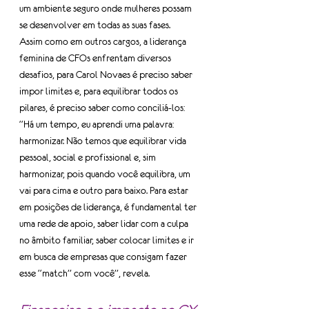
um ambiente seguro onde mulheres possam 
se desenvolver em todas as suas fases.
Assim como em outros cargos, a liderança 
feminina de CFOs enfrentam diversos 
desafios, para Carol Novaes é preciso saber 
impor limites e, para equilibrar todos os 
pilares, é preciso saber como conciliá-los: 
“Há um tempo, eu aprendi uma palavra: 
harmonizar. Não temos que equilibrar vida 
pessoal, social e profissional e, sim 
harmonizar, pois quando você equilibra, um 
vai para cima e outro para baixo. Para estar 
em posições de liderança, é fundamental ter 
uma rede de apoio, saber lidar com a culpa 
no âmbito familiar, saber colocar limites e ir 
em busca de empresas que consigam fazer 
esse “match” com você”, revela.