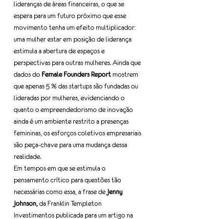
lideranças de áreas financeiras, o que se 
espera para um futuro próximo que esse 
movimento tenha um efeito multiplicador: 
uma mulher estar em posição de liderança 
estimula a abertura de espaços e 
perspectivas para outras mulheres. Ainda que 
dados do 
Female Founders Report
 mostrem 
que apenas 5 % das startups são fundadas ou 
lideradas por mulheres, evidenciando o 
quanto o empreendedorismo de inovação 
ainda é um ambiente restrito a presenças 
femininas, os esforços coletivos empresariais 
são peça-chave para uma mudança dessa 
realidade.
Em tempos em que se estimula o 
pensamento crítico para questões tão 
necessárias como essa, a frase de 
Jenny 
Johnson,
 da Franklin Templeton 
Investimentos publicada para um artigo na 