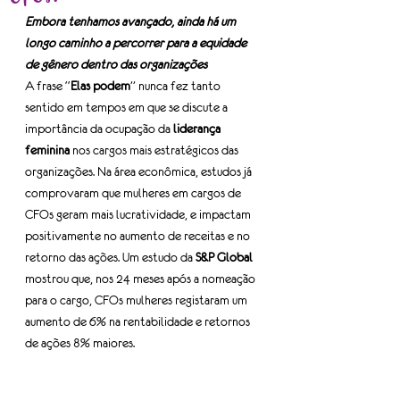
Embora tenhamos avançado, ainda há um 
longo caminho a percorrer para a equidade 
de gênero dentro das organizações
A frase “
Elas podem
” nunca fez tanto 
sentido em tempos em que se discute a 
importância da ocupação da 
liderança 
feminina
 nos cargos mais estratégicos das 
organizações. Na área econômica, estudos já 
comprovaram que mulheres em cargos de 
CFOs geram mais lucratividade, e impactam 
positivamente no aumento de receitas e no 
retorno das ações. Um estudo da 
S&P Global
mostrou que, nos 24 meses após a nomeação 
para o cargo, CFOs mulheres registaram um 
aumento de 6% na rentabilidade e retornos 
de ações 8% maiores.