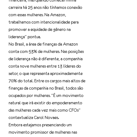
financeira, mas quando comecei minha 
carreira há 25 anos não tínhamos conexão 
com essas mulheres. Na Amazon, 
trabalhamos com intencionalidade para 
promover a equidade de gênero na 
liderança” pontua.
No Brasil, a área de finanças da Amazon 
conta com 53% de mulheres. Nas posições 
de liderança não é diferente, a companhia 
conta nove mulheres entre 13 líderes do 
setor, o que representa aproximadamente 
70% do total. Entre os cargos mais altos de 
finanças da companhia no Brasil, todos são 
ocupados por mulheres. “É um movimento 
natural que irá existir do empoderamento 
das mulheres cada vez mais como CFOs” 
contextualiza Carol Novaes
.
Embora estejamos presenciando um 
movimento promissor de mulheres nas 