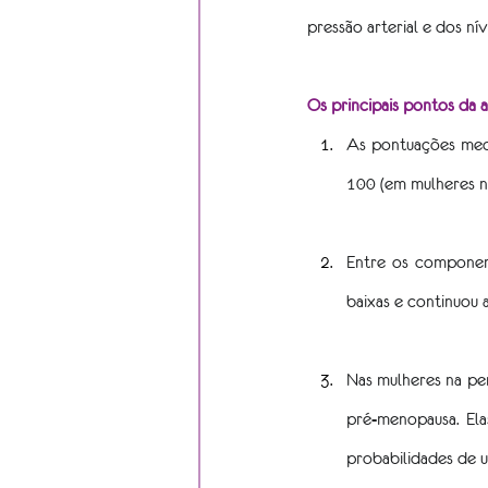
pressão arterial e dos ní
Os principais pontos da an
As pontuações medi
100 (em mulheres n
Entre os component
baixas e continuou 
Nas mulheres na pe
pré-menopausa. Ela
probabilidades de 