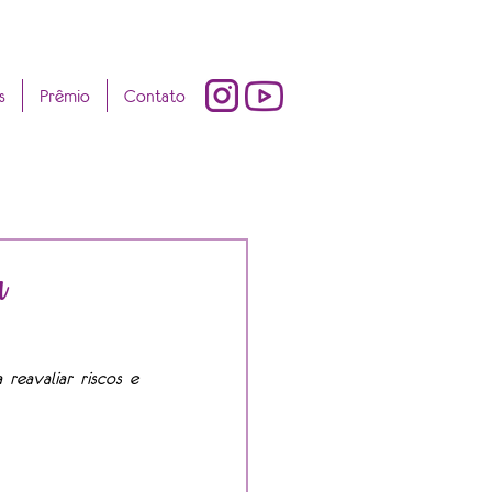
s
Prêmio
Contato
a
reavaliar riscos e 