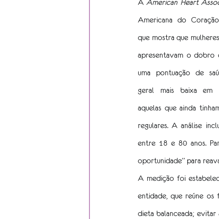
A 
American Heart Assoc
Americana do Coração)
que mostra que mulheres
apresentavam o dobro d
uma pontuação de saúd
geral mais baixa em 
aquelas que ainda tinham
regulares. A análise incl
entre 18 e 80 anos. Par
oportunidade” para reava
A medição foi estabele
entidade, que reúne os f
dieta balanceada; evitar