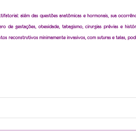
tifatorial: além das questões anatômicas e hormonais, sua ocorrênci
 de gestações, obesidade, tabagismo, cirurgias prévias e históri
tos reconstrutivos minimamente invasivos, com suturas e telas, pode