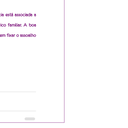
a está associada a 
co familiar. A boa 
m fixar o assoalho 