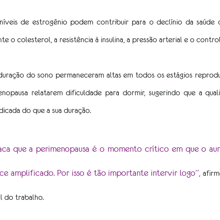
níveis de estrogênio podem contribuir para o declínio da saúde ca
 o colesterol, a resistência à insulina, a pressão arterial e o contro
uração do sono permaneceram altas em todos os estágios reproduti
nopausa relatarem dificuldade para dormir, sugerindo que a qual
dicada do que a sua duração.
taca que a perimenopausa é o momento crítico em que o aum
ce amplificado. Por isso é tão importante intervir logo”
, afir
l do trabalho.