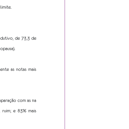
limite.
utivo, de 73,3 de 
opausa).
ente as notas mais 
mparação com as na 
 ruim; e 83% mais 