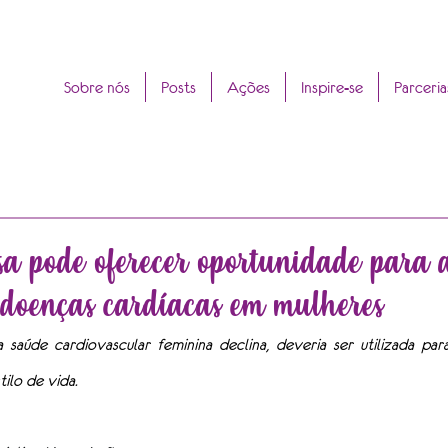
Sobre nós
Posts
Ações
Inspire-se
Parceria
a pode oferecer oportunidade para 
 doenças cardíacas em mulheres
 saúde cardiovascular feminina declina, deveria ser utilizada para 
ilo de vida.