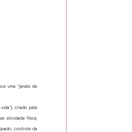
ce uma “janela de 
vida”), criado pela 
 atividade física; 
quado; controle da 