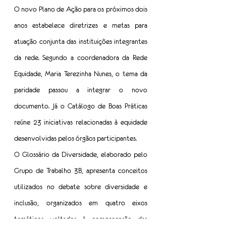
O novo Plano de Ação para os próximos dois 
anos estabelece diretrizes e metas para 
atuação conjunta das instituições integrantes 
da rede. Segundo a coordenadora da Rede 
Equidade, Maria Terezinha Nunes, o tema da 
paridade passou a integrar o novo 
documento. Já o Catálogo de Boas Práticas 
reúne 23 iniciativas relacionadas à equidade 
desenvolvidas pelos órgãos participantes.
O Glossário da Diversidade, elaborado pelo 
Grupo de Trabalho 3B, apresenta conceitos 
utilizados no debate sobre diversidade e 
inclusão, organizados em quatro eixos 
temáticos voltados à compreensão das 