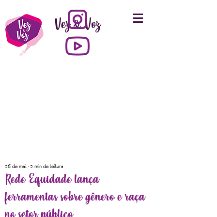
Vez & Voz
26 de mai.
2 min de leitura
Rede Equidade lança
ferramentas sobre gênero e raça
no setor público