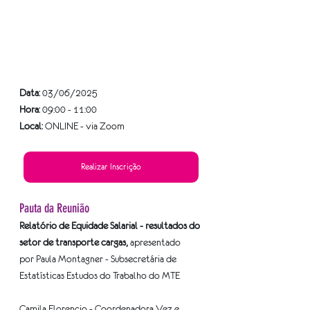
Data:
 03/06/2025
Hora:
 09:00 - 11:00
Local:
 ONLINE - via Zoom
Realizar Inscrição
Pauta da Reunião
Relatório de Equidade Salarial - resultados do 
setor de transporte cargas, 
apresentado 
por Paula Montagner - Subsecretária de 
Estatísticas Estudos do Trabalho do MTE
Camila Florencio - Coordenadora Vez e 