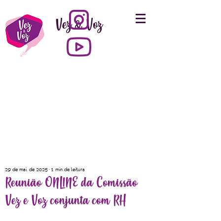
Vez & Voz
29 de mai. de 2025
1 min de leitura
Reunião ONLINE da Comissão
Vez e Voz conjunta com RH