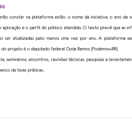
rma
ão constar na plataforma estão: o nome da iniciativa, o ano de seu
de aplicação e o perfil do público atendido. O texto prevê que as in
o ser atualizadas pelo menos uma vez por ano. A plataforma ser
r do projeto é o deputado federal Duda Ramos (Podemos-RR).
, seminários, encontros, reuniões técnicas, pesquisas e levantamen
banco de boas práticas.