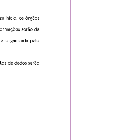
 início, os órgãos 
formações serão de 
á organizada pelo 
tos de dados serão 