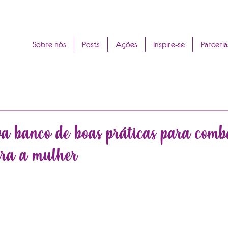
Sobre nós
Posts
Ações
Inspire-se
Parceria
a banco de boas práticas para comb
tra a mulher