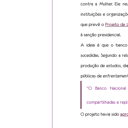
contra a Mulher. Ele re
instituições e organizaç
que prevê o 
Projeto de 
à sanção presidencial.
A ideia é que o banco
sucedidas. Segundo a rel
produção de estudos, dia
públicas de enfrentament
"O Banco Nacional d
compartilhadas e repl
O projeto havia sido 
apr