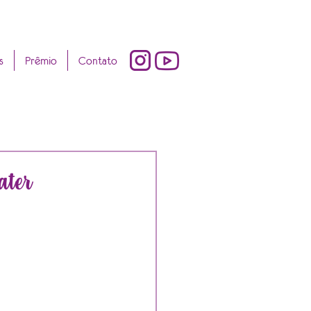
s
Prêmio
Contato
ater