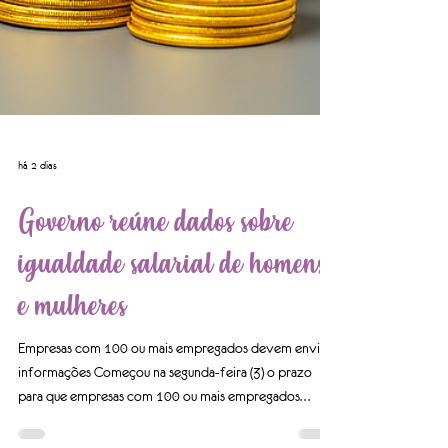
há 2 dias
Governo reúne dados sobre
igualdade salarial de homens
e mulheres
Empresas com 100 ou mais empregados devem enviar
informações Começou na segunda-feira (3) o prazo