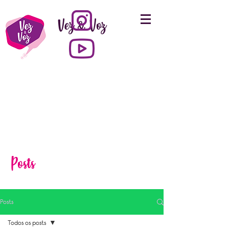
Vez & Voz
Posts
Posts
Todos os posts