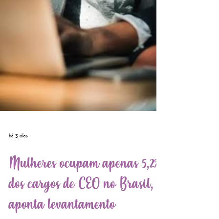
há 3 dias
Mulheres ocupam apenas 5,2%