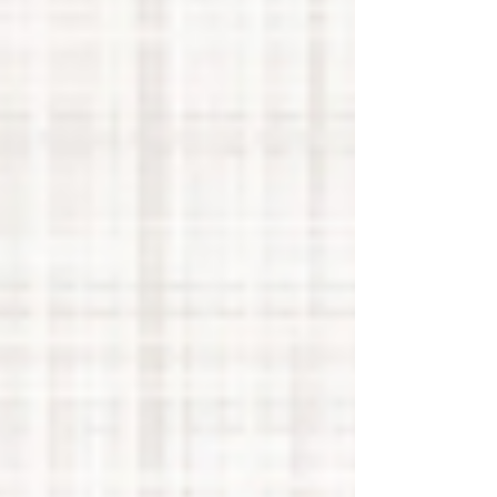
de violência e se tornou referência internacional.
Antes da criação da lei, casos de violência doméstica
eram frequent