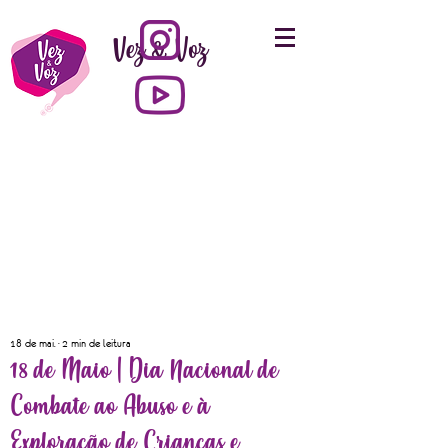
Vez & Voz
18 de mai.
2 min de leitura
18 de Maio | Dia Nacional de
Combate ao Abuso e à
Exploração de Crianças e