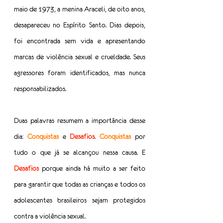
maio de 1973, a menina Araceli, de oito anos, 
desapareceu no Espírito Santo. Dias depois, 
foi encontrada sem vida e apresentando 
marcas de violência sexual e crueldade. Seus 
agressores foram identificados, mas nunca 
responsabilizados.
Duas palavras resumem a importância desse 
dia: 
Conquistas 
e 
Desafios
. 
Conquistas 
por 
tudo o que já se alcançou nessa causa. E 
Desafios 
porque ainda há muito a ser feito 
para garantir que todas as crianças e todos os 
adolescentes brasileiros sejam protegidos 
contra a violência sexual.