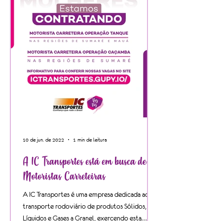
10 de jun. de 2022
1 min de leitura
A IC Transportes está em busca de
Motoristas Carreteiras
A IC Transportes é uma empresa dedicada ao
transporte rodoviário de produtos Sólidos,
Líquidos e Gases a Granel, exercendo esta