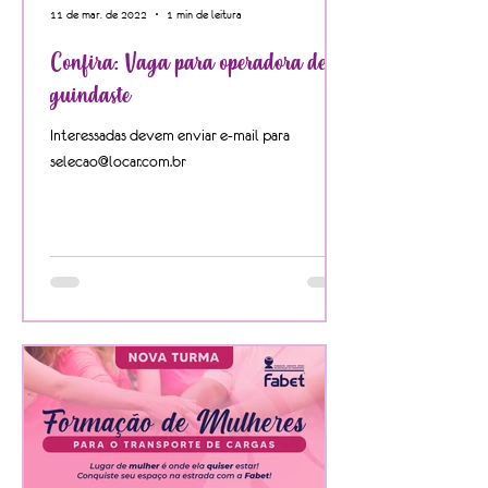
11 de mar. de 2022
1 min de leitura
Confira: Vaga para operadora de
guindaste
Interessadas devem enviar e-mail para
selecao@locar.com.br