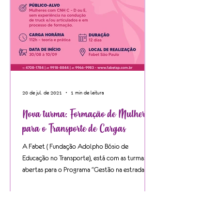
20 de jul. de 2021
1 min de leitura
Nova turma: Formação de Mulheres
para o Transporte de Cargas
A Fabet ( Fundação Adolpho Bósio de
Educação no Transporte), está com as turmas
abertas para o Programa "Gestão na estrada -
Caminhão...