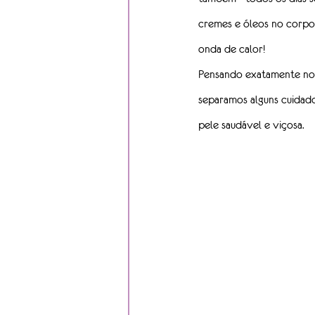
cremes e óleos no corpo 
onda de calor!
Pensando exatamente nos
separamos alguns cuidado
pele saudável e viçosa.