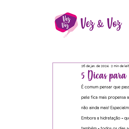
Vez & Voz
26 de jan. de 2024
2 min de lei
5 Dicas para
É comum pensar que passa
pele fica mais propensa 
não ainda mais! Especialm
Embora a hidratação - qu
também - todos os dias s