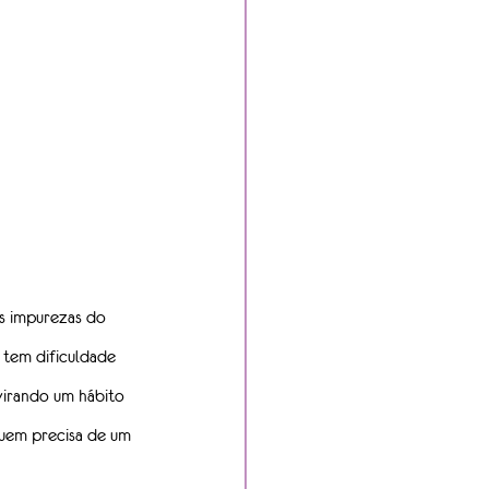
as impurezas do 
tem dificuldade 
virando um hábito 
quem precisa de um 