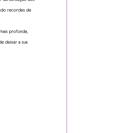
ndo recordes de 
mais profunda, 
de deixar a sua 