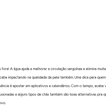
fora! A água ajuda a melhorar a circulação sanguínea e elimina muit
acaba impactando na qualidade da pele também. Uma dica para quem 
ncia é apostar em aplicativos e calendários. Com o tempo, acaba 
infusionadas e alguns tipos de chás também são boas alternativas pra 
ivo.