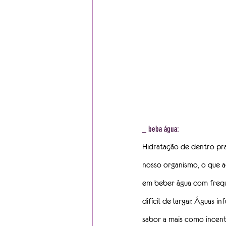
_ beba água:
Hidratação de dentro pra 
nosso organismo, o que 
em beber água com frequê
difícil de largar. Águas 
sabor a mais como incent