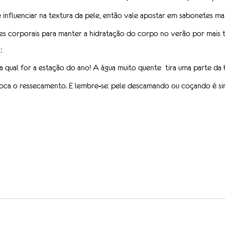
influenciar na textura da pele, então vale apostar em sabonetes mai
s corporais para manter a
hidratação do corpo no verão por mais 
:
a qual for a estação do ano! A água muito quente  tira uma parte da 
oca o ressecamento. E lembre-se: pele descamando ou coçando é sin