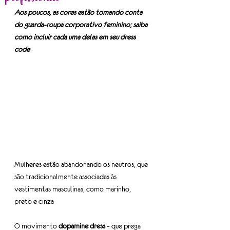
Aos poucos, as cores estão tomando conta 
do guarda-roupa corporativo feminino; saiba 
como incluir cada uma delas em seu dress 
code
Mulheres estão abandonando os neutros, que 
são tradicionalmente associadas às 
vestimentas masculinas, como marinho, 
preto e cinza
O movimento 
dopamine dress
 – que prega 