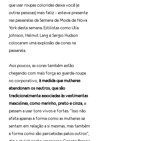
que usar roupas coloridas deixa você (e 
outras pessoas) mais feliz – esteve presente 
nas passarelas da Semana de Moda de Nova 
York desta semana. Estilistas como Ulla 
Johnson, Helmut Lang e Sergio Hudson 
colocaram uma explosão de cores na 
passarela.
Aos poucos, as cores também estão 
chegando com mais força ao guarda-roupa 
no corporativo,
 à medida que mulheres 
abandonam os neutros, que são 
tradicionalmente associadas às vestimentas 
masculinas, como marinho, preto e cinza, 
e 
passam a usar tons vivos e fortes. “Isso não 
afeta apenas a forma como as mulheres se 
sentem em relação a si mesmas, mas também 
a forma como são percebidas pelos outros”, 