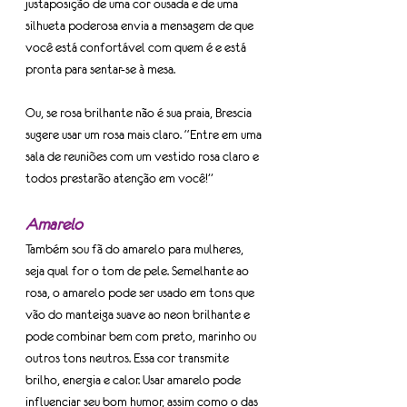
justaposição de uma cor ousada e de uma 
silhueta poderosa envia a mensagem de que 
você está confortável com quem é e está 
pronta para sentar-se à mesa.
Ou, se rosa brilhante não é sua praia, Brescia 
sugere usar um rosa mais claro. “Entre em uma 
sala de reuniões com um vestido rosa claro e 
todos prestarão atenção em você!”
Amarelo
Também sou fã do amarelo para mulheres, 
seja qual for o tom de pele. Semelhante ao 
rosa, o amarelo pode ser usado em tons que 
vão do manteiga suave ao neon brilhante e 
pode combinar bem com preto, marinho ou 
outros tons neutros. Essa cor transmite 
brilho, energia e calor. Usar amarelo pode 
influenciar seu bom humor, assim como o das 