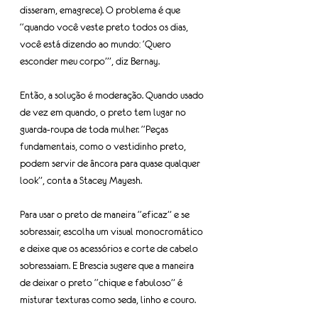
disseram, emagrece). O problema é que 
“quando você veste preto todos os dias, 
você está dizendo ao mundo: ‘Quero 
esconder meu corpo’”, diz Bernay.
Então, a solução é moderação. Quando usado 
de vez em quando, o preto tem lugar no 
guarda-roupa de toda mulher. “Peças 
fundamentais, como o vestidinho preto, 
podem servir de âncora para quase qualquer 
look”, conta a Stacey Mayesh.
Para usar o preto de maneira “eficaz” e se 
sobressair, escolha um visual monocromático 
e deixe que os acessórios e corte de cabelo 
sobressaiam. E Brescia sugere que a maneira 
de deixar o preto “chique e fabuloso” é 
misturar texturas como seda, linho e couro.