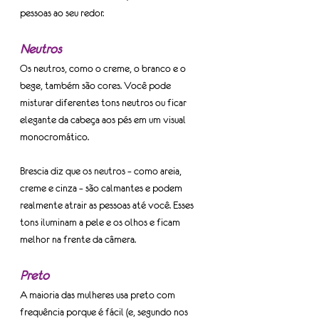
pessoas ao seu redor.
Neutros
Os neutros, como o creme, o branco e o 
bege, também são cores. Você pode 
misturar diferentes tons neutros ou ficar 
elegante da cabeça aos pés em um visual 
monocromático.
Brescia diz que os neutros – como areia, 
creme e cinza – são calmantes e podem 
realmente atrair as pessoas até você. Esses 
tons iluminam a pele e os olhos e ficam 
melhor na frente da câmera.
Preto
A maioria das mulheres usa preto com 
frequência porque é fácil (e, segundo nos 