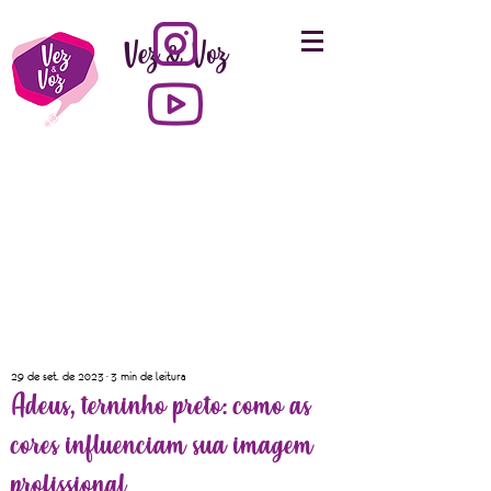
Vez & Voz
29 de set. de 2023
3 min de leitura
Adeus, terninho preto: como as
cores influenciam sua imagem
profissional