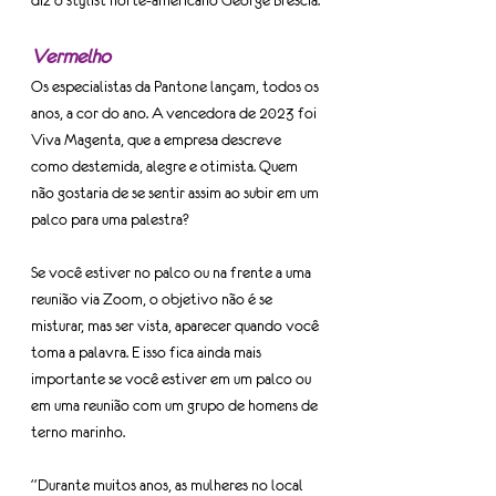
diz o stylist norte-americano George Brescia.
Vermelho
Os especialistas da Pantone lançam, todos os 
anos, a cor do ano. A vencedora de 2023 foi 
Viva Magenta, que a empresa descreve 
como destemida, alegre e otimista. Quem 
não gostaria de se sentir assim ao subir em um 
palco para uma palestra?
Se você estiver no palco ou na frente a uma 
reunião via Zoom, o objetivo não é se 
misturar, mas ser vista, aparecer quando você 
toma a palavra. E isso fica ainda mais 
importante se você estiver em um palco ou 
em uma reunião com um grupo de homens de 
terno marinho.
“Durante muitos anos, as mulheres no local 