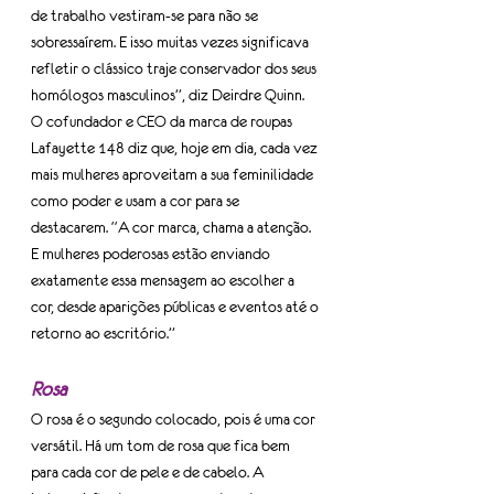
de trabalho vestiram-se para não se 
sobressaírem. E isso muitas vezes significava 
refletir o clássico traje conservador dos seus 
homólogos masculinos”, diz Deirdre Quinn. 
O cofundador e CEO da marca de roupas 
Lafayette 148 diz que, hoje em dia, cada vez 
mais mulheres aproveitam a sua feminilidade 
como poder e usam a cor para se 
destacarem. “A cor marca, chama a atenção. 
E mulheres poderosas estão enviando 
exatamente essa mensagem ao escolher a 
cor, desde aparições públicas e eventos até o 
retorno ao escritório.”
Rosa
O rosa é o segundo colocado, pois é uma cor 
versátil. Há um tom de rosa que fica bem 
para cada cor de pele e de cabelo. A 