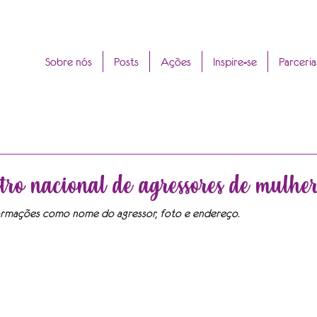
Sobre nós
Posts
Ações
Inspire-se
Parceria
stro nacional de agressores de mulher
ormações como nome do agressor, foto e endereço.