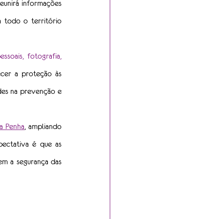
eunirá informações 
todo o território 
oais, fotografia, 
cer a proteção às 
des na prevenção e 
da Penha
, ampliando 
ectativa é que as 
m a segurança das 