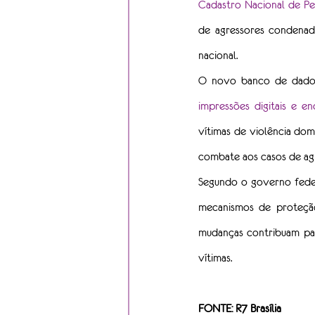
Cadastro Nacional de Pe
de agressores condenad
nacional.
O novo banco de dado
impressões digitais e 
vítimas de violência dom
combate aos casos de ag
Segundo o governo feder
mecanismos de proteção
mudanças contribuam par
vítimas.
FONTE: R7 Brasília