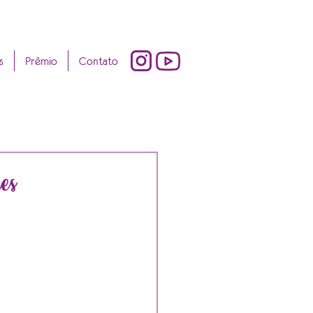
s
Prêmio
Contato
es