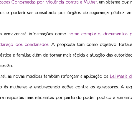
ssoas Condenadas por Violência contra a Mulher
, 
um sistema que r
os e poderá ser consultado por órgãos de segurança pública em 
s armazenará informações como 
nome completo, documentos pess
endereço dos condenados
. A proposta tem como objetivo fortale
éstica e familiar, além de tornar mais rápida a atuação das autorida
ressão.
al, as novas medidas também reforçam a aplicação da 
Lei Maria 
 às mulheres e endurecendo ações contra os agressores. A exp
a respostas mais eficientes por parte do poder público e aumente