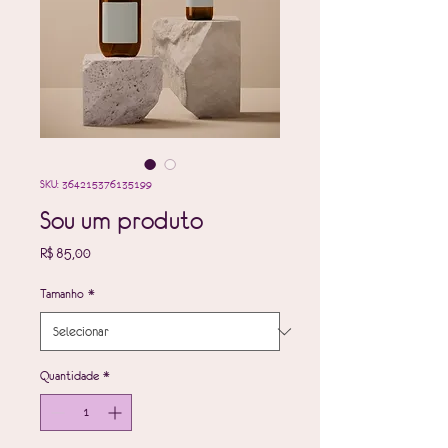
SKU: 364215376135199
Sou um produto
Preço
R$ 85,00
Tamanho
*
Quantidade
*