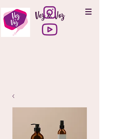
Vez & Voz