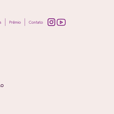
s
Prêmio
Contato
to