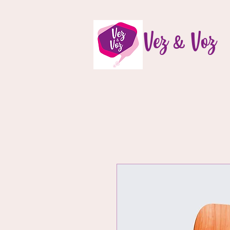
Vez & Voz