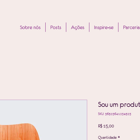
Sobre nós
Posts
Ações
Inspire-se
Parceria
Sou um produ
SKU: 36523641234523
Preço
R$ 15,00
Quantidade
*