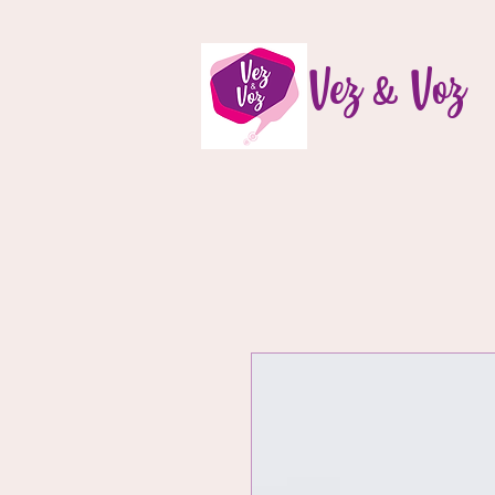
Vez & Voz