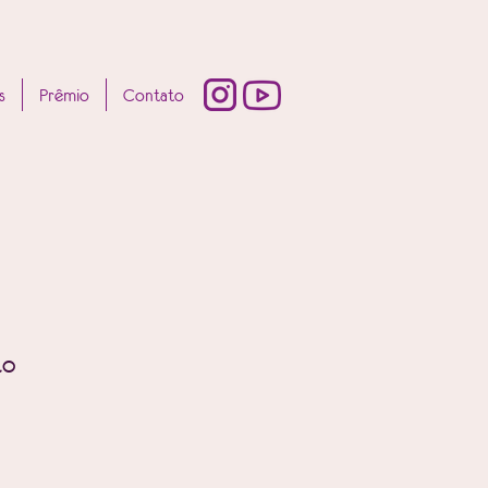
s
Prêmio
Contato
to