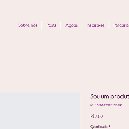
Sobre nós
Posts
Ações
Inspire-se
Parceria
Sou um produ
SKU: 366615376135191
Preço
R$ 7,50
Quantidade
*