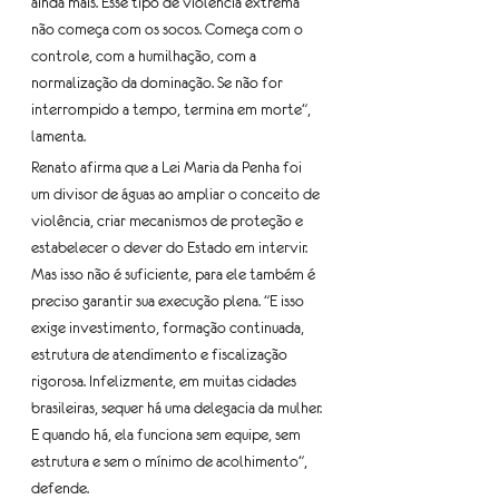
ainda mais. Esse tipo de violência extrema 
não começa com os socos. Começa com o 
controle, com a humilhação, com a 
normalização da dominação. Se não for 
interrompido a tempo, termina em morte", 
lamenta.
Renato afirma que a Lei Maria da Penha foi 
um divisor de águas ao ampliar o conceito de 
violência, criar mecanismos de proteção e 
estabelecer o dever do Estado em intervir. 
Mas isso não é suficiente, para ele também é 
preciso garantir sua execução plena. "E isso 
exige investimento, formação continuada, 
estrutura de atendimento e fiscalização 
rigorosa. Infelizmente, em muitas cidades 
brasileiras, sequer há uma delegacia da mulher. 
E quando há, ela funciona sem equipe, sem 
estrutura e sem o mínimo de acolhimento", 
defende. 