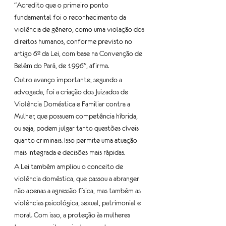
"Acredito que o primeiro ponto 
fundamental foi o reconhecimento da 
violência de gênero, como uma violação dos 
direitos humanos, conforme previsto no 
artigo 6º da Lei, com base na Convenção de 
Belém do Pará, de 1996", afirma.
Outro avanço importante, segundo a 
advogada, foi a criação dos Juizados de 
Violência Doméstica e Familiar contra a 
Mulher, que possuem competência híbrida, 
ou seja, podem julgar tanto questões cíveis 
quanto criminais. Isso permite uma atuação 
mais integrada e decisões mais rápidas.
A Lei também ampliou o conceito de 
violência doméstica, que passou a abranger 
não apenas a agressão física, mas também as 
violências psicológica, sexual, patrimonial e 
moral. Com isso, a proteção às mulheres 