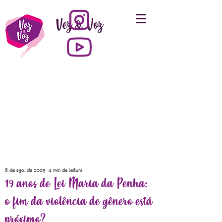
Vez & Voz
8 de ago. de 2025
4 min de leitura
19 anos de Lei Maria da Penha:
o fim da violência de gênero está
próximo?