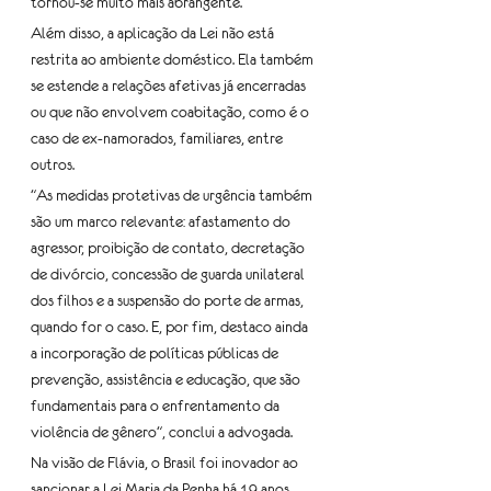
tornou-se muito mais abrangente.
Além disso, a aplicação da Lei não está 
restrita ao ambiente doméstico. Ela também 
se estende a relações afetivas já encerradas 
ou que não envolvem coabitação, como é o 
caso de ex-namorados, familiares, entre 
outros.
"As medidas protetivas de urgência também 
são um marco relevante: afastamento do 
agressor, proibição de contato, decretação 
de divórcio, concessão de guarda unilateral 
dos filhos e a suspensão do porte de armas, 
quando for o caso. E, por fim, destaco ainda 
a incorporação de políticas públicas de 
prevenção, assistência e educação, que são 
fundamentais para o enfrentamento da 
violência de gênero", conclui a advogada.
Na visão de Flávia, o Brasil foi inovador ao 
sancionar a Lei Maria da Penha há 19 anos. 