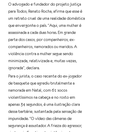
O advogado e fundador do projeto Justiça 
para Todos, Renato Rocha, afirma que esse é 
um retrato cruel de uma realidade doméstica 
que envergonha o país. "Aqui, uma mulher é 
assassinada a cada duas horas. Em grande 
parte dos casos, por companheiros, ex-
companheiros, namorados ou maridos. A 
violência contra a mulher segue sendo 
minimizada, relativizada e, muitas vezes, 
ignorada", declara.
Para o jurista, o caso recente do ex-jogador 
de basquete que agrediu brutalmente a 
namorada em Natal, com 61 socos 
violentíssimos na cabeça e no rosto em 
apenas 34 segundos, é uma ilustração clara 
dessa barbárie, sustentada pela sensação de 
impunidade. "O vídeo das câmeras de 
segurança é assustador. A frieza do agressor, 