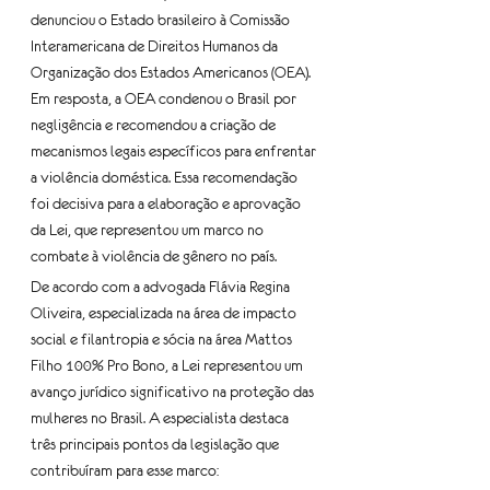
denunciou o Estado brasileiro à Comissão 
Interamericana de Direitos Humanos da 
Organização dos Estados Americanos (OEA). 
Em resposta, a OEA condenou o Brasil por 
negligência e recomendou a criação de 
mecanismos legais específicos para enfrentar 
a violência doméstica. Essa recomendação 
foi decisiva para a elaboração e aprovação 
da Lei, que representou um marco no 
combate à violência de gênero no país.
De acordo com a advogada Flávia Regina 
Oliveira, especializada na área de impacto 
social e filantropia e sócia na área Mattos 
Filho 100% Pro Bono, a Lei representou um 
avanço jurídico significativo na proteção das 
mulheres no Brasil. A especialista destaca 
três principais pontos da legislação que 
contribuíram para esse marco: