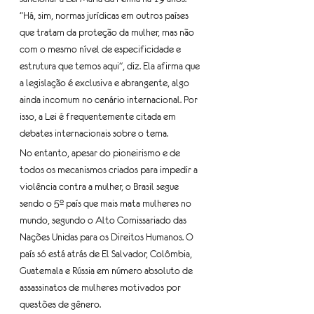
"Há, sim, normas jurídicas em outros países 
que tratam da proteção da mulher, mas não 
com o mesmo nível de especificidade e 
estrutura que temos aqui", diz. Ela afirma que 
a legislação é exclusiva e abrangente, algo 
ainda incomum no cenário internacional. Por 
isso, a Lei é frequentemente citada em 
debates internacionais sobre o tema.
No entanto, apesar do pioneirismo e de 
todos os mecanismos criados para impedir a 
violência contra a mulher, o Brasil segue 
sendo o 5º país que mais mata mulheres no 
mundo, segundo o Alto Comissariado das 
Nações Unidas para os Direitos Humanos. O 
país só está atrás de El Salvador, Colômbia, 
Guatemala e Rússia em número absoluto de 
assassinatos de mulheres motivados por 
questões de gênero.