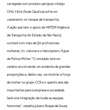
carregada com produto perigoso código 
ONU 1824 (Soda Cáustica) sofre um 
vazamento no tanque de transporte.
A ação que tem o apoio da ARTESP (Agência 
de Transporte do Estado de São Paulo), 
contará com mais de 50 profissionais 
mulheres, 21 viaturas e o helicóptero Águia 
da Polícia Militar. “O simulado terá um 
cenário envolvendo um acidente de grandes 
proporções e, desta vez, vai mostrar a força 
da mulher no grupo CCR e o quanto elas são 
importantes para a empresa e sociedade. 
Será uma integração de todas as equipes 
femininas”, ressalta Juliano Roque de Souza, 