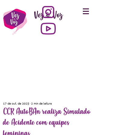
Vez & Voz
17 de out. de 2023
2 min de leitura
CCR AutoBAn realiza Simulado
de Acidente com equipes
femininas