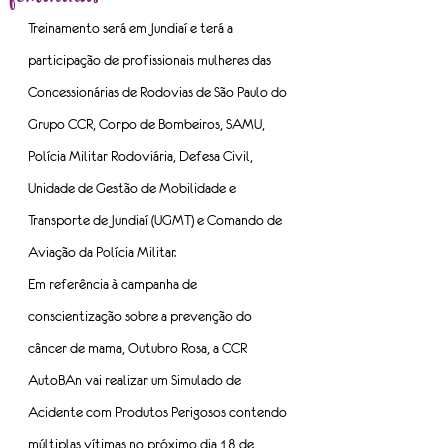
Treinamento será em Jundiaí e terá a 
participação de profissionais mulheres das 
Concessionárias de Rodovias de São Paulo do 
Grupo CCR, Corpo de Bombeiros, SAMU, 
Polícia Militar Rodoviária, Defesa Civil, 
Unidade de Gestão de Mobilidade e 
Transporte de Jundiaí (UGMT) e Comando de 
Aviação da Polícia Militar.
Em referência à campanha de 
conscientização sobre a prevenção do 
câncer de mama, Outubro Rosa, a CCR 
AutoBAn vai realizar um Simulado de 
Acidente com Produtos Perigosos contendo 
múltiplas vítimas no próximo dia 18 de 