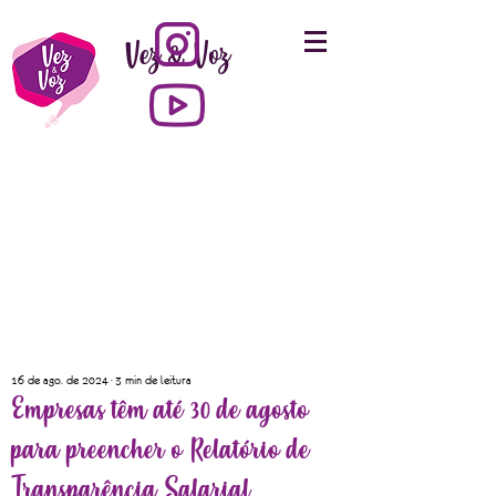
Vez & Voz
16 de ago. de 2024
3 min de leitura
Empresas têm até 30 de agosto
para preencher o Relatório de
Transparência Salarial