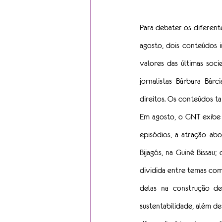
Para debater os diferent
agosto, dois conteúdos in
valores das últimas soc
jornalistas Bárbara Bár
direitos. Os conteúdos t
Em agosto, o GNT exibe 
episódios, a atração abo
Bijagós, na Guiné Bissau; 
dividida entre temas como
delas na construção de
sustentabilidade, além de