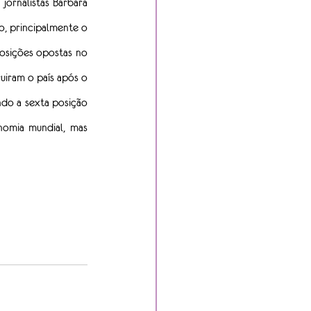
 jornalistas Bárbara 
, principalmente o 
osições opostas no 
iram o país após o 
o a sexta posição 
omia mundial, mas 