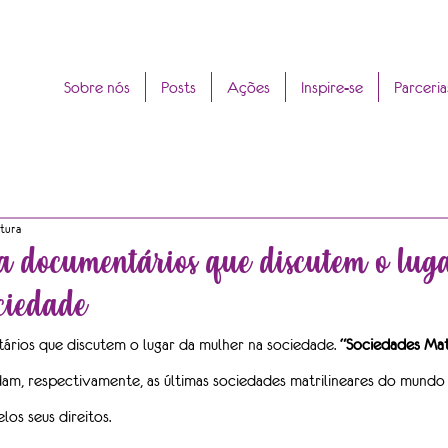
Sobre nós
Posts
Ações
Inspire-se
Parceria
itura
a documentários que discutem o lug
ciedade
rios que discutem o lugar da mulher na sociedade. 
“Sociedades Matr
am, respectivamente, as últimas sociedades matrilineares do mundo
os seus direitos.