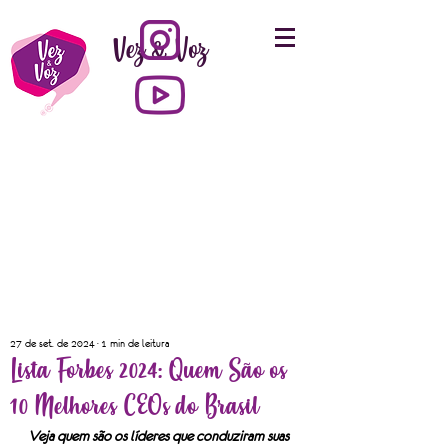
Vez & Voz
27 de set. de 2024
1 min de leitura
Lista Forbes 2024: Quem São os
10 Melhores CEOs do Brasil
Veja quem são os líderes que conduziram suas 