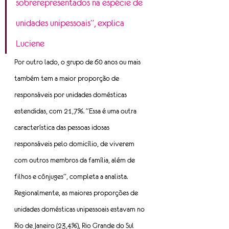
sobrerepresentados na espécie de 
unidades unipessoais”, explica 
Luciene
Por outro lado, o grupo de 60 anos ou mais 
também tem a maior proporção de 
responsáveis por unidades domésticas 
estendidas, com 21,7%. “Essa é uma outra 
característica das pessoas idosas 
responsáveis pelo domicílio, de viverem 
com outros membros da família, além de 
filhos e cônjuges”, completa a analista.
Regionalmente, as maiores proporções de 
unidades domésticas unipessoais estavam no 
Rio de Janeiro (23,4%), Rio Grande do Sul 