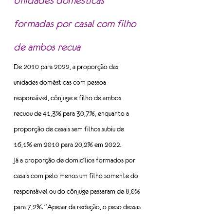
Unidades domésticas 
formadas por casal com filho 
de ambos recua
De 2010 para 2022, a proporção das 
unidades domésticas com pessoa 
responsável, cônjuge e filho de ambos 
recuou de 41,3% para 30,7%, enquanto a 
proporção de casais sem filhos subiu de 
16,1% em 2010 para 20,2% em 2022.
Já a proporção de domicílios formados por 
casais com pelo menos um filho somente do 
responsável ou do cônjuge passaram de 8,0% 
para 7,2%. “Apesar da redução, o peso dessas 