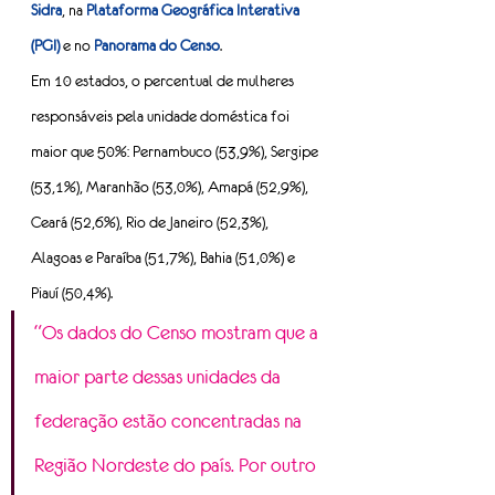
Sidra
, na 
Plataforma Geográfica Interativa 
(PGI) 
e no 
Panorama do Censo
.
Em 10 estados, o percentual de mulheres 
responsáveis pela unidade doméstica foi 
maior que 50%: Pernambuco (53,9%), Sergipe 
(53,1%), Maranhão (53,0%), Amapá (52,9%), 
Ceará (52,6%), Rio de Janeiro (52,3%), 
Alagoas e Paraíba (51,7%), Bahia (51,0%) e 
Piauí (50,4%).
“Os dados do Censo mostram que a 
maior parte dessas unidades da 
federação estão concentradas na 
Região Nordeste do país. Por outro 