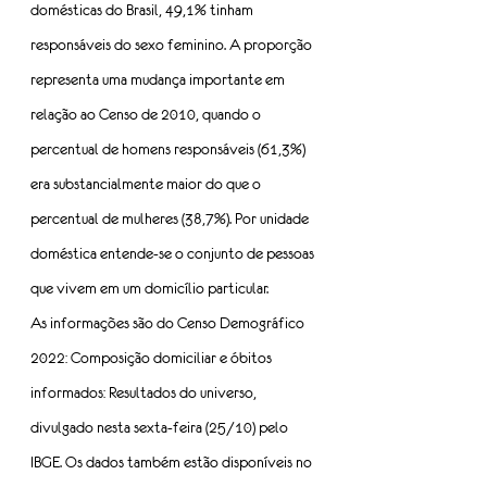
domésticas do Brasil, 49,1% tinham 
responsáveis do sexo feminino. A proporção 
representa uma mudança importante em 
relação ao Censo de 2010, quando o 
percentual de homens responsáveis (61,3%) 
era substancialmente maior do que o 
percentual de mulheres (38,7%). Por unidade 
doméstica entende-se o conjunto de pessoas 
que vivem em um domicílio particular.
As informações são do Censo Demográfico 
2022: Composição domiciliar e óbitos 
informados: Resultados do universo, 
divulgado nesta sexta-feira (25/10) pelo 
IBGE. Os dados também estão disponíveis no 