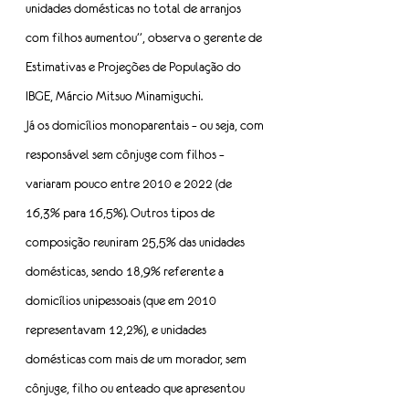
unidades domésticas no total de arranjos 
com filhos aumentou”, observa o gerente de 
Estimativas e Projeções de População do 
IBGE, Márcio Mitsuo Minamiguchi.
Já os domicílios monoparentais – ou seja, com 
responsável sem cônjuge com filhos –
variaram pouco entre 2010 e 2022 (de 
16,3% para 16,5%). Outros tipos de 
composição reuniram 25,5% das unidades 
domésticas, sendo 18,9% referente a 
domicílios unipessoais (que em 2010 
representavam 12,2%), e unidades 
domésticas com mais de um morador, sem 
cônjuge, filho ou enteado que apresentou 