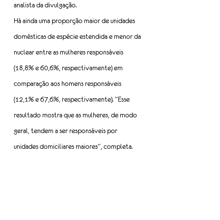
analista da divulgação.
Há ainda uma proporção maior de unidades 
domésticas de espécie estendida e menor da 
nuclear entre as mulheres responsáveis 
(18,8% e 60,6%, respectivamente) em 
comparação aos homens responsáveis 
(12,1% e 67,6%, respectivamente). “Esse 
resultado mostra que as mulheres, de modo 
geral, tendem a ser responsáveis por 
unidades domiciliares maiores”, completa.