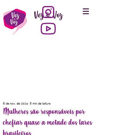
Vez & Voz
6 de nov. de 2024
8 min de leitura
Mulheres são responsáveis por
chefiar quase a metade dos lares
brasileiros