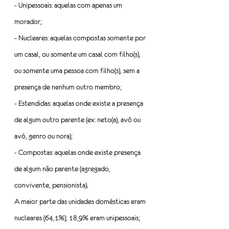
- Unipessoais: aquelas com apenas um 
morador;
- Nucleares: aquelas compostas somente por 
um casal, ou somente um casal com filho(s), 
ou somente uma pessoa com filho(s), sem a 
presença de nenhum outro membro;
- Estendidas: aquelas onde existe a presença 
de algum outro parente (ex: neto(a), avô ou 
avó, genro ou nora);
- Compostas: aquelas onde existe presença 
de algum não parente (agregado, 
convivente, pensionista).
A maior parte das unidades domésticas eram 
nucleares (64,1%); 18,9% eram unipessoais; 