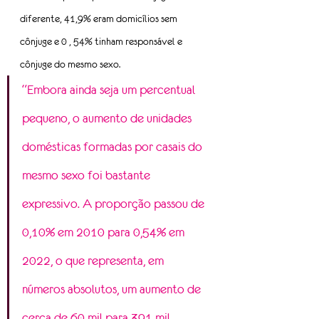
diferente, 41,9% eram domicílios sem 
cônjuge e 0 , 54% tinham responsável e 
cônjuge do mesmo sexo.
“Embora ainda seja um percentual 
pequeno, o aumento de unidades 
domésticas formadas por casais do 
mesmo sexo foi bastante 
expressivo. A proporção passou de 
0,10% em 2010 para 0,54% em 
2022, o que representa, em 
números absolutos, um aumento de 
cerca de 60 mil para 391 mil 