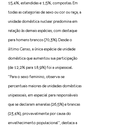
15,4%, estendidas e 1,5%, compostas. Em 
todas as categorias de sexo ou cor ou raça, a 
unidade doméstica nuclear predomina em 
relação às demais espécies, com destaque 
para homens brancos (70,3%). Desde o 
último Censo, a única espécie de unidade 
doméstica que aumentou sua participação 
(de 12,2% para 18,9%) foi a unipessoal.
“Para o sexo feminino, observa-se 
percentuais maiores de unidades domésticas 
unipessoais, em especial para responsáveis 
que se declaram amarelas (26,5%) e brancas 
(23,4%), provavelmente por causa do 
envelhecimento populacional”, destaca a 