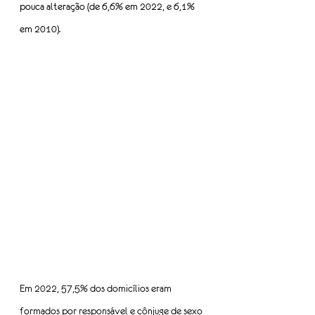
pouca alteração (de 6,6% em 2022, e 6,1% 
em 2010).
Em 2022, 57,5% dos domicílios eram 
formados por responsável e cônjuge de sexo 