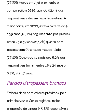
(67,3%). Houve um ligeiro aumento em 
comparação a 2010, quando 62,4% dos 
responsáveis estavam nessa faixa etária. A 
maior parte, em 2022, estava na faixa de 40 
a 59 anos (40,1%), seguida tanto por pessoas 
entre 25 e 39 anos (27,2%) quanto com 
pessoas com 60 anos ou mais de idade 
(27,2%). Observou-se ainda que 5,2% dos 
responsáveis tinham entre 18 e 24 anos e, 
0,4%, até 17 anos.
Pardos ultrapassam brancos 
Embora ainda com valores próximos, pela 
primeira vez, o Censo registrou maior 
proporção de pardos (43,8%) responsáveis 