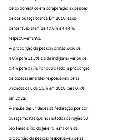
pelos domicílios em comparação às pessoas 
de cor ou raça branca. Em 2010, esses 
percentuais eram de 40,0% e 49,4%, 
respectivamente.
A proporção de pessoas pretas subiu de 
9,0% para 11,7% e a de indígenas variou de 
0,4% para 0,5%. Por outro lado, a proporção 
de pessoas amarelas responsáveis pelas 
unidades caiu de 1,2% em 2010 para 0,5% 
em 2022.
A análise das unidades da federação por cor 
ou raça mostra que nos estados da região Sul, 
São Paulo e Rio de Janeiro, a maioria da 
proporção de pessoas responsáveis pelas 