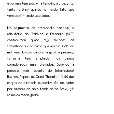
empresas tem sido uma tendência crescente, 
tanto no Brasil quanto no mundo, fator que 
vem confirmando tais dados.
No segmento de transporte nacional, o 
Ministério do Trabalho e Emprego (MTE) 
contabilizou quase 2,3 milhões de 
trabalhadores, ao passo que apenas 17% são 
mulheres. Em um panorama geral, a presença 
feminina tem ampliado nos cargos 
considerados mais elevados. Segundo a 
pesquisa mais recente do International 
Business Report da Grant Thornton, 34% dos 
cargos de diretoria executiva são ocupados 
por pessoas do sexo feminino no Brasil, 5% 
acima da média global. 