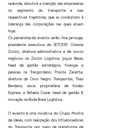
redonda, discutirá a inserção das empresárias 
no segmento do transporte e suas 
respectivas trajetórias, que as conduziram à 
liderança das corporações nas quais atuam 
hoje. 
Os painelistas do evento serão: Ana Jarrouge, 
presidente executiva do SETCESP; Gislaine 
Zorzin
, 
diretora administrativa e de novos 
negócios na Zorzin Logística; Joyce Bessa,
head de gestão estratégica, finanças e 
pessoas na TransJordano; Priscila Zanette, 
diretora da Ouro Negro Transportes; Thais 
Bandeira, sócia proprietária da Kodex 
Express; e Rafaela Cozar, head de gestão & 
inovação na Roda Brasil Logística.
O evento é uma iniciativa do Grupo Mostra 
de Ideias, com realização dos Influenciadores 
do Transporte por meio da plataforma de 