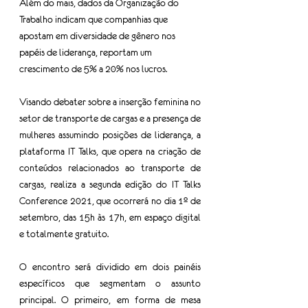
Além do mais, dados da Organização do 
Trabalho indicam que companhias que 
apostam em diversidade de gênero nos 
papéis de liderança, reportam um 
crescimento de 5% a 20% nos lucros. 
Visando debater sobre a inserção feminina no 
setor de transporte de cargas e a presença de 
mulheres assumindo posições de liderança, a 
plataforma IT Talks, que opera na criação de 
conteúdos relacionados ao transporte de 
cargas, realiza a segunda edição do IT Talks 
Conference 2021, que ocorrerá no dia 1º de 
setembro, das 15h às 17h, em espaço digital 
e totalmente gratuito.
O encontro será dividido em dois painéis 
específicos que segmentam o assunto 
principal. O primeiro, em forma de mesa 