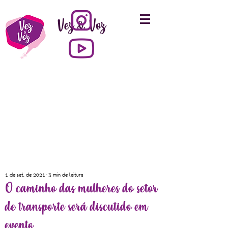
Vez & Voz
1 de set. de 2021
3 min de leitura
O caminho das mulheres do setor
de transporte será discutido em
evento