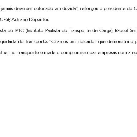
so jamais deve ser colocado em dúvida”, reforçou o presidente do C
CESP, Adriano Depentor.
ta do IPTC (Instituto Paulista do Transporte de Carga), Raquel Serin
 Equidade do Transporte. “Criamos um indicador que demonstra o
mulher no transporte e mede o compromisso das empresas com a equ