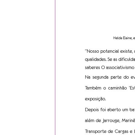
Helda Elaine,
“Nosso potencial existe,
qualidades. Se as dificu
saberes O associativismo
Na segunda parte do ev
Também o caminhão ‘Estr
exposição. 
Depois foi aberto um ba
além de Jarrouge, Marinê
Transporte de Cargas e L