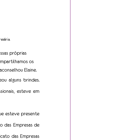
esária.
ssas próprias 
ompartilhamos os 
aconselhou Elaine.
u alguns brindes. 
ionais, esteve em 
e esteve presente 
ão das Empresas de 
icato das Empresas 