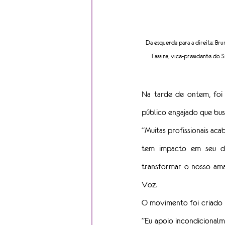
Da esquerda para a direita: Bru
Fassina, vice-presidente do S
Na tarde de ontem, foi
público engajado que busc
“Muitas profissionais ac
tem impacto em seu des
transformar o nosso ama
Voz.
O movimento foi criado p
“Eu apoio incondicional