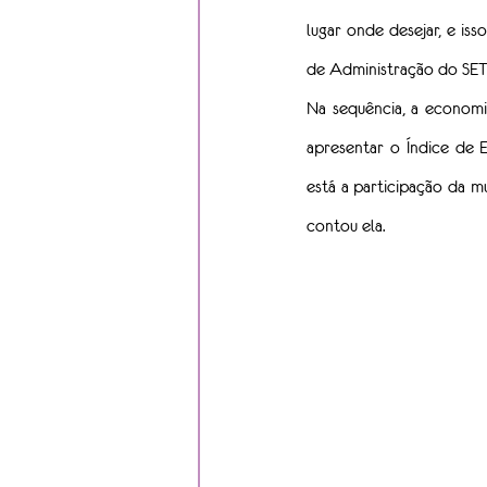
lugar onde desejar, e is
de Administração do SET
Na sequência, a economis
apresentar o Índice de
está a participação da 
contou ela.