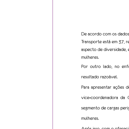
De acordo com os dados c
Transporte está em 37, r
aspecto de diversidade, 
mulheres. 
Por outro lado, no enf
resultado razoável.
Para apresentar ações de
vice-coordenadora da 
segmento de cargas perig
mulheres.
Após isso, com o oferecim