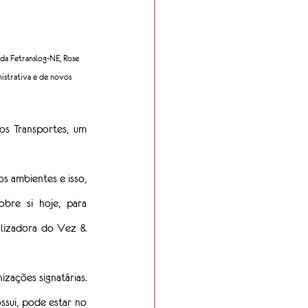
 da Fetranslog-NE, Rose 
nistrativa e de novos 
s Transportes, um 
 ambientes e isso, 
re si hoje, para 
lizadora do Vez & 
ações signatárias. 
ui, pode estar no 