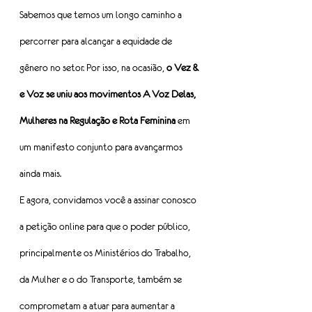
Sabemos que temos um longo caminho a 
percorrer para alcançar a equidade de 
gênero no setor. Por isso, na ocasião, 
o Vez & 
e Voz se uniu aos movimentos A Voz Delas, 
Mulheres na Regulação e Rota Feminina
 em 
um manifesto conjunto para avançarmos 
ainda mais.
E agora, convidamos você a assinar conosco 
a petição online para que o poder público, 
principalmente os Ministérios do Trabalho, 
da Mulher e o do Transporte, também se 
comprometam a atuar para aumentar a 