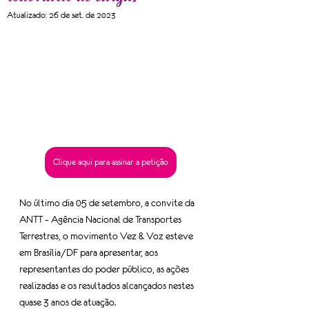
Atualizado:
26 de set. de 2023
Clique aqui para assinar a petição
No último dia 05 de setembro, a convite da 
ANTT – Agência Nacional de Transportes 
Terrestres, o movimento Vez & Voz esteve 
em Brasília/DF para apresentar, aos 
representantes do poder público, as ações 
realizadas e os resultados alcançados nestes 
quase 3 anos de atuação.