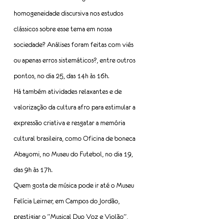
homogeneidade discursiva nos estudos 
clássicos sobre esse tema em nossa 
sociedade? Análises foram feitas com viés 
ou apenas erros sistemáticos?, entre outros 
pontos, no dia 25, das 14h às 16h.
Há também atividades relaxantes e de 
valorização da cultura afro para estimular a 
expressão criativa e resgatar a memória 
cultural brasileira, como Oficina de boneca 
Abayomi, no Museu do Futebol, no dia 19, 
das 9h às 17h.
Quem gosta de música pode ir até o Museu 
Felícia Leirner, em Campos do Jordão, 
prestigiar o “Musical Duo Voz e Violão”, 