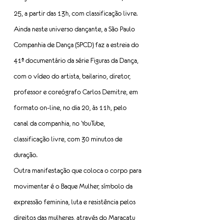
25, a partir das 13h, com classificação livre.
Ainda neste universo dançante, a São Paulo 
Companhia de Dança (SPCD) faz a estreia do 
41ª documentário da série Figuras da Dança, 
com o vídeo do artista, bailarino, diretor, 
professor e coreógrafo Carlos Demitre, em 
formato on-line, no dia 20, às 11h, pelo 
canal da companhia, no YouTube, 
classificação livre, com 30 minutos de 
duração.
Outra manifestação que coloca o corpo para 
movimentar é o Baque Mulher, símbolo da 
expressão feminina, luta e resistência pelos 
direitos das mulheres, através do Maracatu 