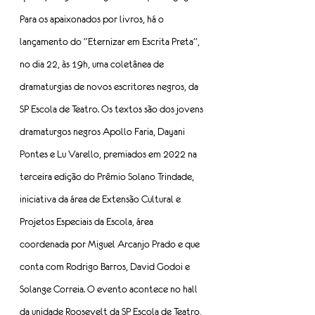
Para os apaixonados por livros, há o 
lançamento do “Eternizar em Escrita Preta”, 
no dia 22, às 19h, uma coletânea de 
dramaturgias de novos escritores negros, da 
SP Escola de Teatro. Os textos são dos jovens 
dramaturgos negros Apollo Faria, Dayani 
Pontes e Lu Varello, premiados em 2022 na 
terceira edição do Prêmio Solano Trindade, 
iniciativa da área de Extensão Cultural e 
Projetos Especiais da Escola, área 
coordenada por Miguel Arcanjo Prado e que 
conta com Rodrigo Barros, David Godoi e 
Solange Correia. O evento acontece no hall 
da unidade Roosevelt da SP Escola de Teatro, 