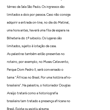
térreo da Sala São Paulo. Os ingressos são 
limitados a dois por pessoa. Caso não consiga 
adquirir a entrada on-line, no dia do Matinal, 
uma hora antes, haverá uma fila de espera na 
Bilheteria do 1º subsolo. Os lugares são  
limitados, sujeito à lotação da casa.
As palestras também estão presentes no 
roteiro, por exemplo, no Museu Catavento, 
Parque Dom Pedro II, será conversado o 
tema “Áfricas no Brasil. Por uma história afro-
brasileira”. Na palestra, o historiador Douglas 
Araújo tratará como a historiografia 
brasileira tem tratado a presença africana no 
Brasil. Existe ou existiu alguma 