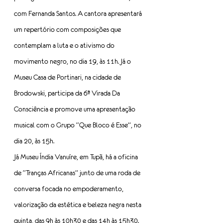
com Fernanda Santos. A cantora apresentará 
um repertório com composições que 
contemplam a luta e o ativismo do 
movimento negro, no dia 19, às 11h. Já o 
Museu Casa de Portinari, na cidade de 
Brodowski, participa da 6ª Virada Da 
Consciência e promove uma apresentação 
musical com o Grupo “Que Bloco é Esse”, no 
dia 20, às 15h.
Já Museu Índia Vanuíre, em Tupã, há a oficina 
de “Tranças Africanas” junto de uma roda de 
conversa focada no empoderamento, 
valorização da estética e beleza negra nesta 
quinta, das 9h às 10h30 e das 14h às 15h30.