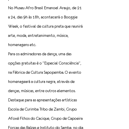
No Museu Afro Brasil Emanoel Araujo, de 21 
a 24, das 9h às 18h, acontecerá o Booggie 
Week, o festival de cultura preta que reunirá 
arte, moda, entretenimento, música, 
homenagens etc.
Para os admiradores da dança, uma das 
opções gratuitas é o “Especial Consciência”, 
na Fábrica de Cultura Sapopemba. O evento 
homenageará a cultura negra, através de 
danças, músicas, entre outros elementos. 
Destaque para as apresentações artísticas 
Escola de Curimba Tribo de Zambi, Grupo 
Afoxé Filhos do Cacique, Grupo de Capoeira 
Forças das Raízes e Instituto do Samba, no dia 