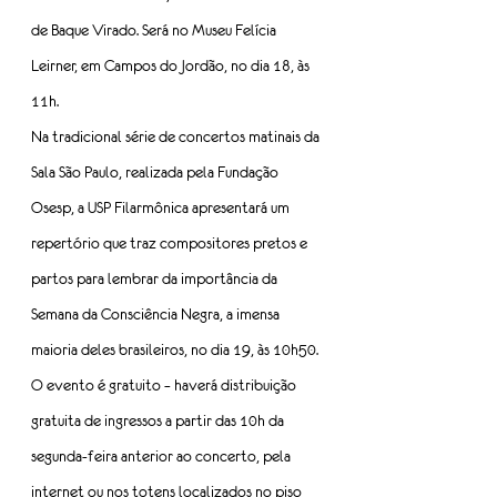
de Baque Virado. Será no Museu Felícia 
Leirner, em Campos do Jordão, no dia 18, às 
11h.
Na tradicional série de concertos matinais da 
Sala São Paulo, realizada pela Fundação 
Osesp, a USP Filarmônica apresentará um 
repertório que traz compositores pretos e 
partos para lembrar da importância da 
Semana da Consciência Negra, a imensa 
maioria deles brasileiros, no dia 19, às 10h50.
O evento é gratuito – haverá distribuição 
gratuita de ingressos a partir das 10h da 
segunda-feira anterior ao concerto, pela 
internet ou nos totens localizados no piso 