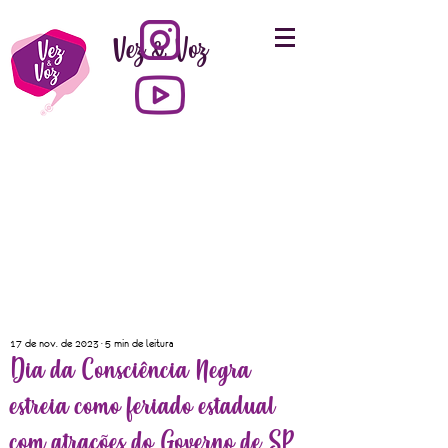
Vez & Voz
17 de nov. de 2023
5 min de leitura
Dia da Consciência Negra
estreia como feriado estadual
com atrações do Governo de SP