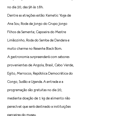
no dia 20, das 9h às 18h.
Dentre as atrações estão: Kemetic Yoga de 
Ana Sou, Roda de Jongo do Grupo Jongo 
Filhos da Semente, Capoeira do Mestre 
Limãozinho, Roda do Samba de Dandara e 
muito charme no Resenha Black Bom.
A gastronomia surpreenderá com sabores 
provenientes de Angola, Brasil, Cabo Verde, 
Egito, Marrocos, República Democrática do 
Congo, Sudão e Uganda. A entrada e a 
programação são gratuitas no dia 20, 
mediante doação de 1 kg de alimento não 
perecível que será destinado a instituições 
parceiras do museu.