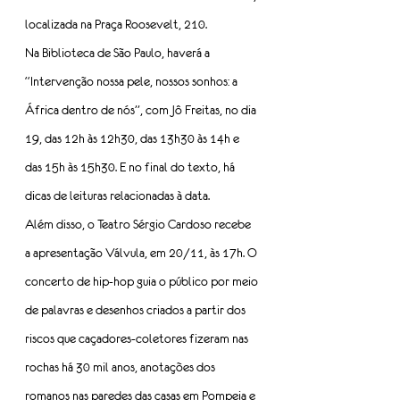
localizada na Praça Roosevelt, 210.
Na Biblioteca de São Paulo, haverá a 
“Intervenção nossa pele, nossos sonhos: a 
África dentro de nós”, com Jô Freitas, no dia 
19, das 12h às 12h30, das 13h30 às 14h e 
das 15h às 15h30. E no final do texto, há 
dicas de leituras relacionadas à data.
Além disso, o Teatro Sérgio Cardoso recebe 
a apresentação Válvula, em 20/11, às 17h. O 
concerto de hip-hop guia o público por meio 
de palavras e desenhos criados a partir dos 
riscos que caçadores-coletores fizeram nas 
rochas há 30 mil anos, anotações dos 
romanos nas paredes das casas em Pompeia e 