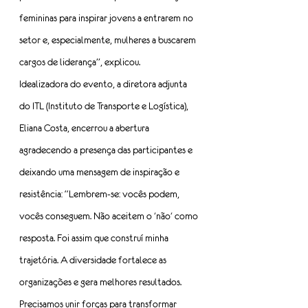
femininas para inspirar jovens a entrarem no 
setor e, especialmente, mulheres a buscarem 
cargos de liderança”, explicou.
Idealizadora do evento, a diretora adjunta 
do ITL (Instituto de Transporte e Logística), 
Eliana Costa, encerrou a abertura 
agradecendo a presença das participantes e 
deixando uma mensagem de inspiração e 
resistência: “Lembrem-se: vocês podem, 
vocês conseguem. Não aceitem o 'não' como 
resposta. Foi assim que construí minha 
trajetória. A diversidade fortalece as 
organizações e gera melhores resultados. 
Precisamos unir forças para transformar 