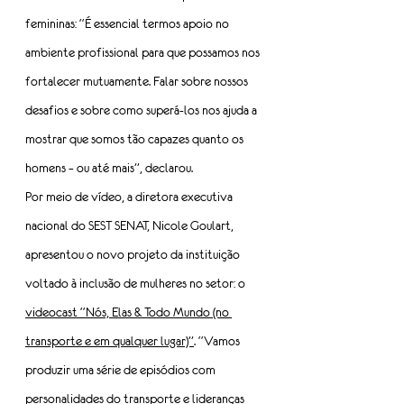
femininas: “É essencial termos apoio no 
ambiente profissional para que possamos nos 
fortalecer mutuamente. Falar sobre nossos 
desafios e sobre como superá-los nos ajuda a 
mostrar que somos tão capazes quanto os 
homens – ou até mais”, declarou.
Por meio de vídeo, a diretora executiva 
nacional do SEST SENAT, Nicole Goulart, 
apresentou o novo projeto da instituição 
voltado à inclusão de mulheres no setor: o 
videocast “Nós, Elas & Todo Mundo (no 
transporte e em qualquer lugar)”
. “Vamos 
produzir uma série de episódios com 
personalidades do transporte e lideranças 