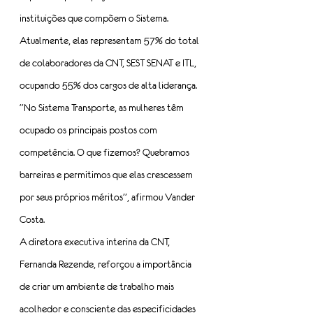
instituições que compõem o Sistema. 
Atualmente, elas representam 57% do total 
de colaboradores da CNT, SEST SENAT e ITL, 
ocupando 55% dos cargos de alta liderança.
“No Sistema Transporte, as mulheres têm 
ocupado os principais postos com 
competência. O que fizemos? Quebramos 
barreiras e permitimos que elas crescessem 
por seus próprios méritos”, afirmou Vander 
Costa.
A diretora executiva interina da CNT, 
Fernanda Rezende, reforçou a importância 
de criar um ambiente de trabalho mais 
acolhedor e consciente das especificidades 