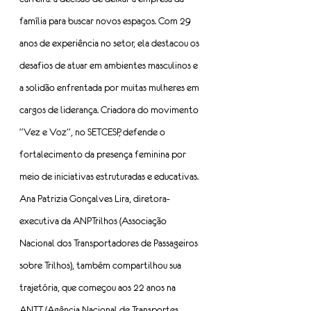
família para buscar novos espaços. Com 29 
anos de experiência no setor, ela destacou os 
desafios de atuar em ambientes masculinos e 
a solidão enfrentada por muitas mulheres em 
cargos de liderança. Criadora do movimento 
“Vez e Voz”, no SETCESP, defende o 
fortalecimento da presença feminina por 
meio de iniciativas estruturadas e educativas.
Ana Patrizia Gonçalves Lira, diretora-
executiva da ANPTrilhos (Associação 
Nacional dos Transportadores de Passageiros 
sobre Trilhos), também compartilhou sua 
trajetória, que começou aos 22 anos na 
ANTT (Agência Nacional de Transportes 