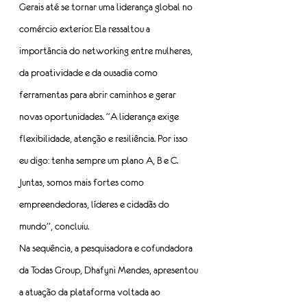
Gerais até se tornar uma liderança global no 
comércio exterior. Ela ressaltou a 
importância do networking entre mulheres, 
da proatividade e da ousadia como 
ferramentas para abrir caminhos e gerar 
novas oportunidades. “A liderança exige 
flexibilidade, atenção e resiliência. Por isso 
eu digo: tenha sempre um plano A, B e C. 
Juntas, somos mais fortes como 
empreendedoras, líderes e cidadãs do 
mundo”, concluiu.
Na sequência, a pesquisadora e cofundadora 
da Todas Group, Dhafyni Mendes, apresentou 
a atuação da plataforma voltada ao 