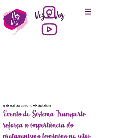
Vez & Voz
9 de mai. de 2025
5 min de leitura
Evento do Sistema Transporte
reforça a importância do
protagonismo feminino no setor