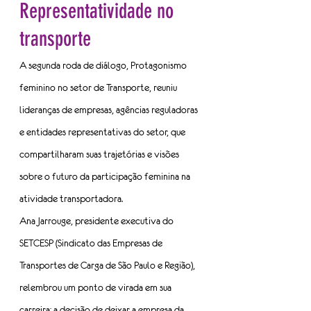
Representatividade no 
transporte
A segunda roda de diálogo, Protagonismo 
feminino no setor de Transporte, reuniu 
lideranças de empresas, agências reguladoras 
e entidades representativas do setor, que 
compartilharam suas trajetórias e visões 
sobre o futuro da participação feminina na 
atividade transportadora.
Ana Jarrouge, presidente executiva do 
SETCESP (Sindicato das Empresas de 
Transportes de Carga de São Paulo e Região), 
relembrou um ponto de virada em sua 
carreira: a decisão de deixar a empresa da 