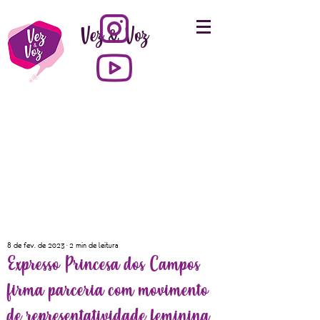
Vez & Voz
8 de fev. de 2023
2 min de leitura
Expresso Princesa dos Campos
firma parceria com movimento
de representatividade feminina