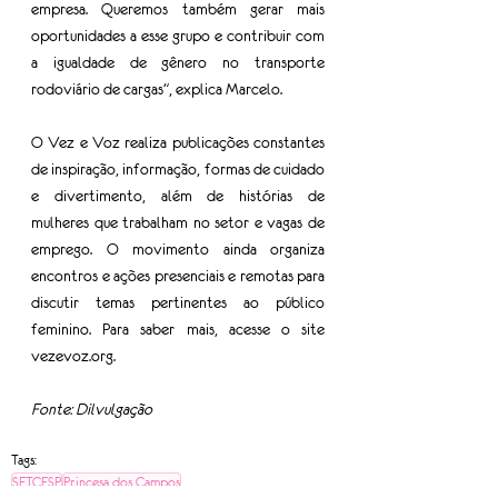
empresa. Queremos também gerar mais 
oportunidades a esse grupo e contribuir com 
a igualdade de gênero no transporte 
rodoviário de cargas", explica Marcelo.
O Vez e Voz realiza publicações constantes 
de inspiração, informação, formas de cuidado 
e divertimento, além de histórias de 
mulheres que trabalham no setor e vagas de 
emprego. O movimento ainda organiza 
encontros e ações presenciais e remotas para 
discutir temas pertinentes ao público 
feminino. Para saber mais, acesse o site 
vezevoz.org.
Fonte: Dilvulgação
Tags:
SETCESP
Princesa dos Campos