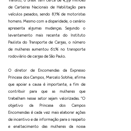
Trânsito, o Brasil tem cerca de 4,39 milhões 
de Carteiras Nacionais de Habilitação para 
veículos pesados, sendo 87% de motoristas 
homens. Mesmo com a disparidade, o cenário 
apresenta algumas mudanças. Segundo o 
levantamento mais recente do Instituto 
Paulista do Transporte de Cargas, o número 
de mulheres aumentou 61% no transporte 
rodoviário de cargas de São Paulo. 
O diretor de Encomendas da Expresso 
Princesa dos Campos, Marcelo Sobhie, afirma 
que apoiar a causa é importante, a fim de 
contribuir para que as mulheres que 
trabalham nesse setor sejam valorizadas. "O 
objetivo da Princesa dos Campos 
Encomendas é cada vez mais elaborar ações 
de incentivo e de informação para o respeito 
e enaltecimento das mulheres da nossa 