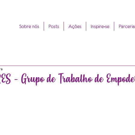
Sobre nós
Posts
Ações
Inspire-se
Parceria
ra
S - Grupo de Trabalho de Empode