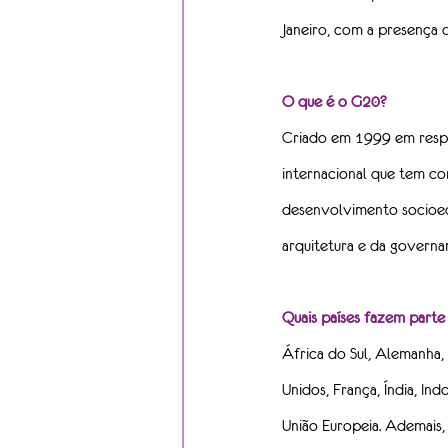
Janeiro, com a presença 
O que é o G20?
Criado em 1999 em respo
internacional que tem co
desenvolvimento socioec
arquitetura e da governa
Quais países fazem part
África do Sul, Alemanha, 
Unidos, França, Índia, Ind
União Europeia. Ademais,