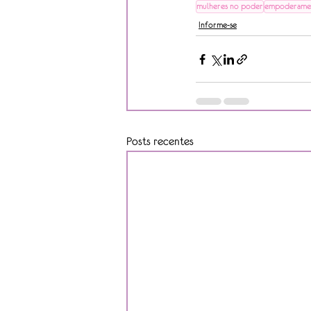
mulheres no poder
empoderamen
Informe-se
Posts recentes