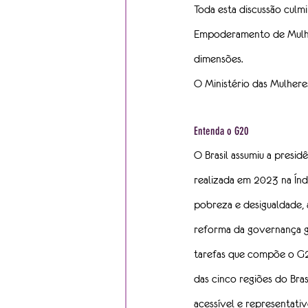
Toda esta discussão culmi
Empoderamento de Mulhere
dimensões.
O Ministério das Mulher
Entenda o G20
O Brasil assumiu a presi
realizada em 2023 na Índi
pobreza e desigualdade, 
reforma da governança gl
tarefas que compõe o G20,
das cinco regiões do Bras
acessível e representati