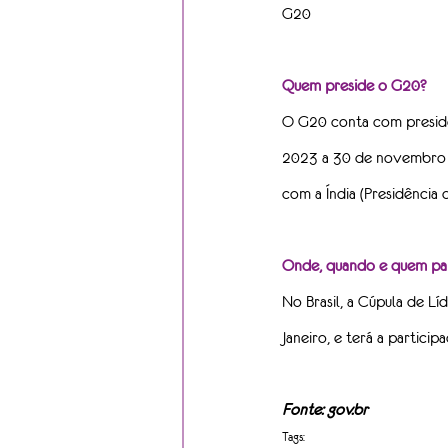
G20
Quem preside o G20?
O G20 conta com presidên
2023 a 30 de novembro de
com a Índia (Presidência 
Onde, quando e quem part
No Brasil, a Cúpula de L
Janeiro, e terá a partici
Fonte: gov.br
Tags: