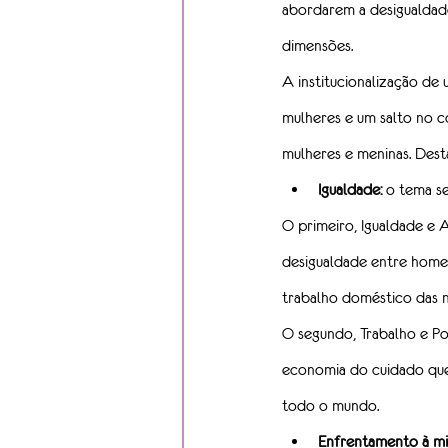
abordarem a desigualdad
dimensões.
A institucionalização de
mulheres e um salto no 
mulheres e meninas. Desta
Igualdade:
o tema se
O primeiro, Igualdade e 
desigualdade entre homen
trabalho doméstico das m
O segundo, Trabalho e Po
economia do cuidado que,
todo o mundo.
Enfrentamento à mis