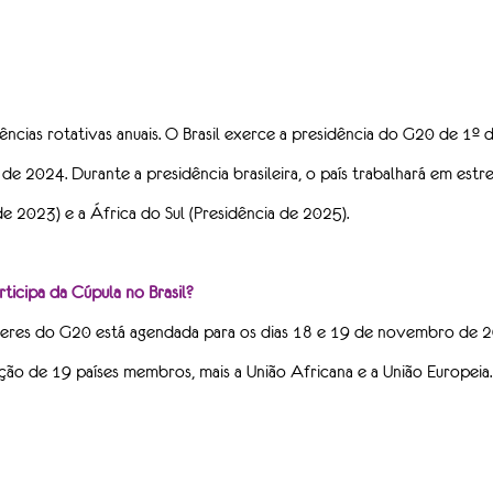
cias rotativas anuais. O Brasil exerce a presidência do G20 de 1º
 2024. Durante a presidência brasileira, o país trabalhará em estr
de 2023) e a África do Sul (Presidência de 2025).
icipa da Cúpula no Brasil?
íderes do G20 está agendada para os dias 18 e 19 de novembro de 2
pação de 19 países membros, mais a União Africana e a União Europeia.