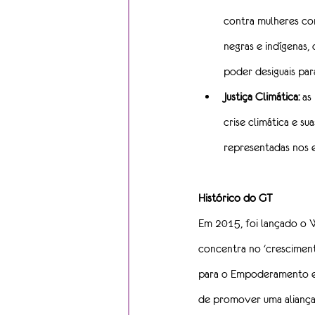
contra mulheres co
negras e indígenas,
poder desiguais par
Justiça Climática:
 as
crise climática e su
representadas nos e
Histórico do GT
Em 2015, foi lançado o 
concentra no 'cresciment
para o Empoderamento e
de promover uma aliança