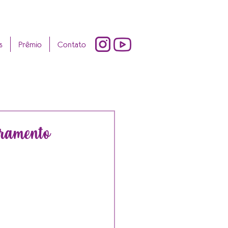
s
Prêmio
Contato
ramento