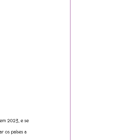
em 2023, e se 
r os países a 