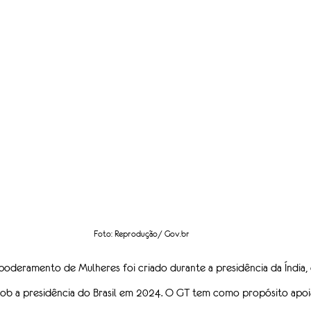
Foto: Reprodução/ Gov.br
deramento de Mulheres foi criado durante a presidência da Índia, 
sob a presidência do Brasil em 2024. O GT tem como propósito apoia