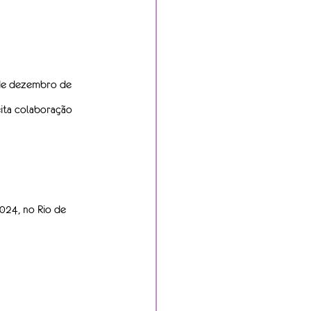
 de dezembro de 
eita colaboração 
024, no Rio de 