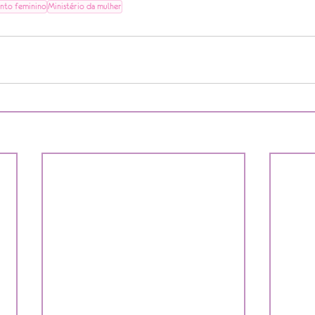
to feminino
Ministério da mulher