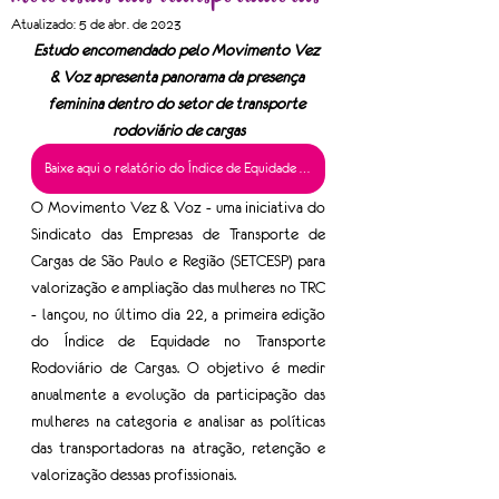
Atualizado:
5 de abr. de 2023
Estudo encomendado pelo Movimento Vez 
& Voz apresenta panorama da presença 
feminina dentro do setor de transporte 
rodoviário de cargas
Baixe aqui o relatório do Índice de Equidade do TRC
O Movimento Vez & Voz - uma iniciativa do 
Sindicato das Empresas de Transporte de 
Cargas de São Paulo e Região (SETCESP) para 
valorização e ampliação das mulheres no TRC 
- lançou, no último dia 22, a primeira edição 
do Índice de Equidade no Transporte 
Rodoviário de Cargas. O objetivo é medir 
anualmente a evolução da participação das 
mulheres na categoria e analisar as políticas 
das transportadoras na atração, retenção e 
valorização dessas profissionais. 