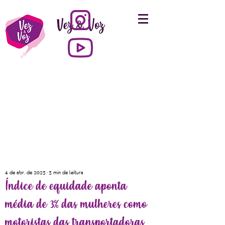
Vez & Voz
4 de abr. de 2023
3 min de leitura
Índice de equidade aponta
média de 3% das mulheres como
motoristas das transportadoras