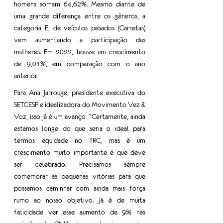
homens somam 64,62%. Mesmo diante de 
uma grande diferença entre os gêneros, a 
categoria E, de veículos pesados (Carretas) 
vem aumentando a participação das 
mulheres. Em 2022, houve um crescimento 
de 9,01%, em comparação com o ano 
anterior. 
Para Ana Jarrouge, presidente executiva do 
SETCESP e idealizadora do Movimento Vez & 
Voz, isso já é um avanço: “Certamente, ainda 
estamos longe do que seria o ideal para 
termos equidade no TRC, mas é um 
crescimento muito importante e que deve 
ser celebrado. Precisamos sempre 
comemorar as pequenas vitórias para que 
possamos caminhar com ainda mais força 
rumo ao nosso objetivo. Já é de muita 
felicidade ver esse aumento de 9% nas 