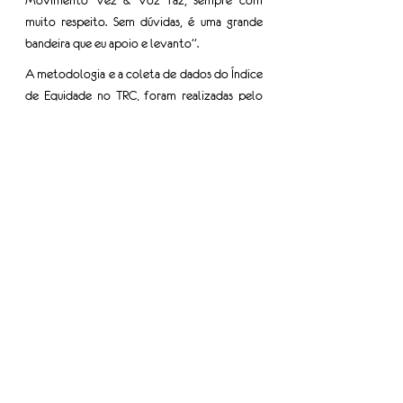
Movimento Vez & Voz faz, sempre com 
muito respeito. Sem dúvidas, é uma grande 
bandeira que eu apoio e levanto”.
A metodologia e a coleta de dados do Índice 
de Equidade no TRC, foram realizadas pelo 
Instituto Paulista de Transporte de Cargas 
(IPTC) e esta primeira edição representa 
47.664 colaboradores que atuam nas 
empresas participantes. O estudo está 
disponível na íntegra no link:
Baixe aqui o Índice de Equidade do TRC
Tags:
mulheres do TRC
pesquisa
Índice de Equidade
IPTC
Informe-se