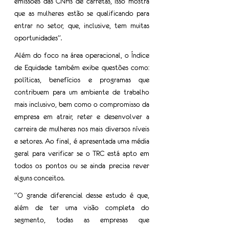
emissões das CNHs de carretas, isso mostra 
que as mulheres estão se qualificando para 
entrar no setor, que, inclusive, tem muitas 
oportunidades”.
Além do foco na área operacional, o Índice 
de Equidade também exibe questões como: 
políticas, benefícios e programas que 
contribuem para um ambiente de trabalho 
mais inclusivo, bem como o compromisso da 
empresa em atrair, reter e desenvolver a 
carreira de mulheres nos mais diversos níveis 
e setores. Ao final, é apresentada uma média 
geral para verificar se o TRC está apto em 
todos os pontos ou se ainda precisa rever 
alguns conceitos. 
“O grande diferencial desse estudo é que, 
além de ter uma visão completa do 
segmento, todas as empresas que 