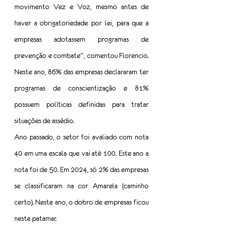
movimento Vez e Voz, mesmo antes de 
haver a obrigatoriedade por lei, para que a 
empresas adotassem programas de 
prevenção e combate”, comentou Florencio. 
Neste ano, 86% das empresas declararam ter 
programas de conscientização e 81% 
possuem políticas definidas para tratar 
situações de assédio.
Ano passado, o setor foi avaliado com nota 
40 em uma escala que vai até 100. Este ano a 
nota foi de 50. Em 2024, só 2% das empresas 
se classificaram na cor Amarela (caminho 
certo). Neste ano, o dobro de empresas ficou 
neste patamar. 