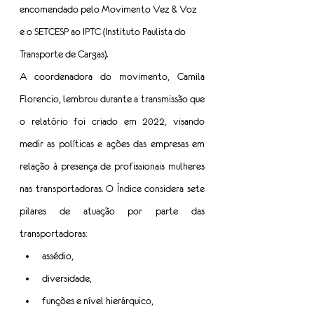
encomendado pelo Movimento Vez & Voz 
e o SETCESP ao IPTC (Instituto Paulista do 
Transporte de Cargas).
A coordenadora do movimento, Camila 
Florencio, lembrou durante a transmissão que 
o relatório foi criado em 2022, visando 
medir as políticas e ações das empresas em 
relação à presença de profissionais mulheres 
nas transportadoras. O Índice considera sete 
pilares de atuação por parte das 
transportadoras:
assédio,
diversidade,
funções e nível hierárquico,