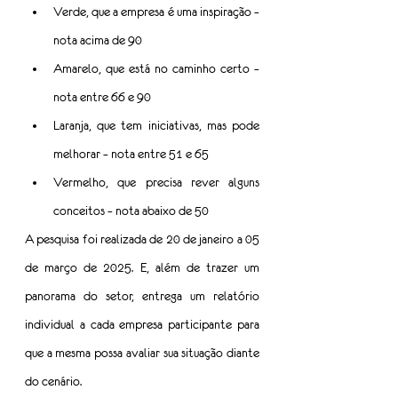
Verde, que a empresa é uma inspiração – 
nota acima de 90
Amarelo, que está no caminho certo – 
nota entre 66 e 90
Laranja, que tem iniciativas, mas pode 
melhorar – nota entre 51 e 65
Vermelho, que precisa rever alguns 
conceitos – nota abaixo de 50
A pesquisa foi realizada de 20 de janeiro a 05 
de março de 2025. E, além de trazer um 
panorama do setor, entrega um relatório 
individual a cada empresa participante para 
que a mesma possa avaliar sua situação diante 
do cenário.