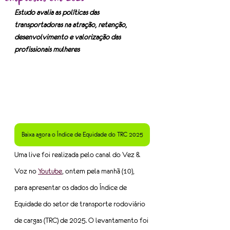
Estudo avalia as políticas das 
transportadoras na atração, retenção, 
desenvolvimento e valorização das 
profissionais mulheres
Baixa agora o Índice de Equidade do TRC 2025
Uma live foi realizada pelo canal do Vez & 
Voz no 
Youtube
, ontem pela manhã (10), 
para apresentar os dados do Índice de 
Equidade do setor de transporte rodoviário 
de cargas (TRC) de 2025. O levantamento foi 