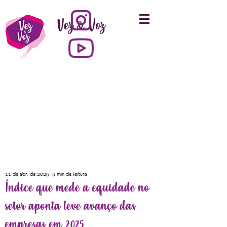
Vez & Voz
11 de abr. de 2025
3 min de leitura
Índice que mede a equidade no
setor aponta leve avanço das
empresas em 2025