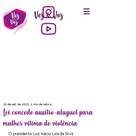
Vez & Voz
20 de set. de 2023
1 min de leitura
Lei concede auxílio-aluguel para
mulher vítima de violência
O presidente Luiz Inácio Lula da Silva 