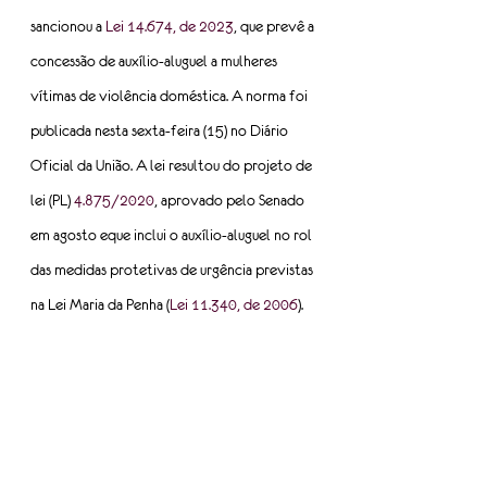
sancionou a 
Lei 14.674, de 2023
, que prevê a 
concessão de auxílio-aluguel a mulheres 
vítimas de violência doméstica. A norma foi 
publicada nesta sexta-feira (15) no Diário 
Oficial da União. A lei resultou do projeto de 
lei (PL) 
4.875/2020
, aprovado pelo Senado 
em agosto eque inclui o auxílio-aluguel no rol 
das medidas protetivas de urgência previstas 
na Lei Maria da Penha (
Lei 11.340, de 2006
).