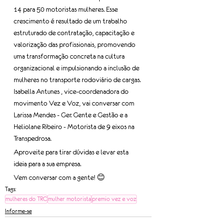
14 para 50 motoristas mulheres. Esse 
crescimento é resultado de um trabalho 
estruturado de contratação, capacitação e 
valorização das profissionais, promovendo 
uma transformação concreta na cultura 
organizacional e impulsionando a inclusão de 
mulheres no transporte rodoviário de cargas. 
Isabella Antunes , vice-coordenadora do 
movimento Vez e Voz, vai conversar com 
Larissa Mendes - Ger. Gente e Gestão e a 
Heliolane Ribeiro - Motorista de 9 eixos na 
Transpedrosa. 
Aproveite para tirar dúvidas e levar esta 
ideia para a sua empresa. 
Vem conversar com a gente! 😊
Tags:
mulheres do TRC
mulher motorista
premio vez e voz
Informe-se