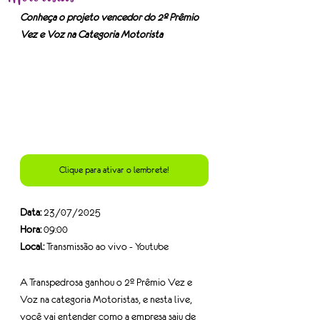
Conheça o projeto vencedor do 2º Prêmio 
Vez e Voz na Categoria Motorista
Clique para ativar o lembrete!
Data:
 23/07/2025
Hora:
 09:00
Local:
 Transmissão ao vivo - Youtube
A Transpedrosa ganhou o 2º Prêmio Vez e 
Voz na categoria Motoristas, e nesta live, 
você vai entender como a empresa saiu de 