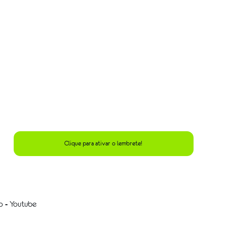
Clique para ativar o lembrete!
o - Youtube