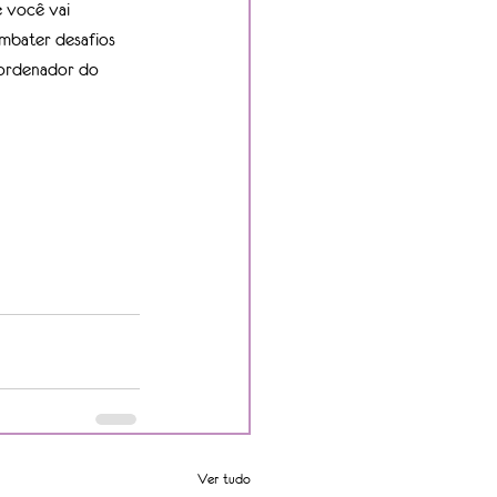
 você vai 
mbater desafios 
oordenador do 
Ver tudo