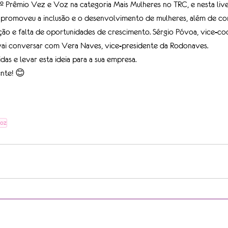
 Prêmio Vez e Voz na categoria Mais Mulheres no TRC, e nesta live
romoveu a inclusão e o desenvolvimento de mulheres, além de co
ção e falta de oportunidades de crescimento. Sérgio Póvoa, vice-c
i conversar com Vera Naves, vice-presidente da Rodonaves. 
das e levar esta ideia para a sua empresa. 
nte! 😊
voz