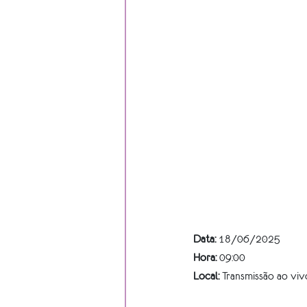
Data:
 18/06/2025
Hora:
 09:00
Local:
 Transmissão ao viv