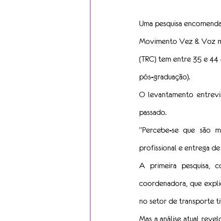
Uma pesquisa encomendada
Movimento Vez & Voz mos
(TRC) tem entre 35 e 44
pós-graduação).
O levantamento entrevi
passado.
“Percebe-se que são mu
profissional e entrega d
A primeira pesquisa, 
coordenadora, que explic
no setor de transporte t
Mas a análise atual reve