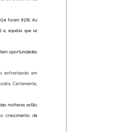
024 foram 82%. As 
e, aquelas que se 
 tem oportunidades 
o enfrentando em 
todos. Certamente, 
as mulheres estão 
o crescimento da 