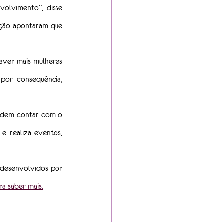
olvimento”, disse 
ção apontaram que 
aver mais mulheres 
por consequência, 
podem contar com o 
 realiza eventos, 
desenvolvidos por 
ra saber mais.