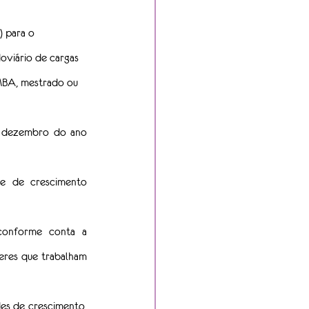
 para o 
viário de cargas 
MBA, mestrado ou 
e dezembro do ano 
e de crescimento 
conforme conta a 
eres que trabalham 
es de crescimento, 