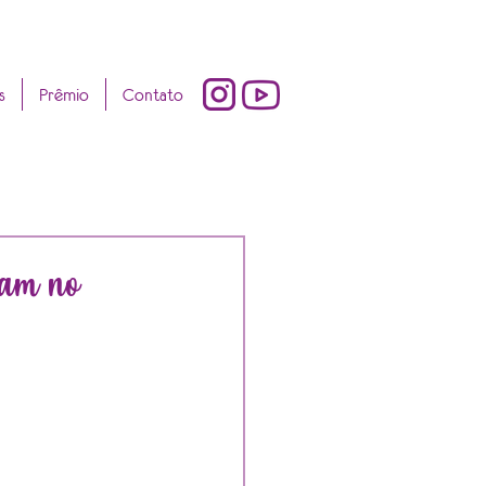
s
Prêmio
Contato
ham no