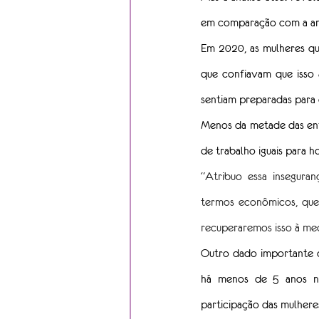
em comparação com a ant
Em 2020, as mulheres q
que confiavam que isso 
sentiam preparadas para 
Menos da metade das entr
de trabalho iguais para 
“Atribuo essa insegura
termos econômicos, que g
recuperaremos isso à med
Outro dado importante q
há menos de 5 anos no
participação das mulhere