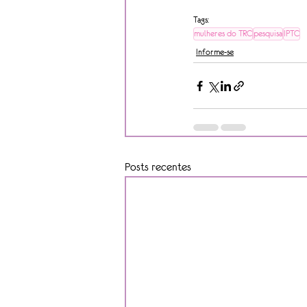
Tags:
mulheres do TRC
pesquisa
IPTC
Informe-se
Posts recentes