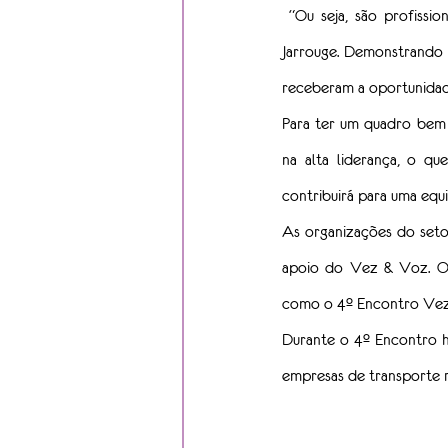
 “Ou seja, são profissi
Jarrouge. Demonstrando 
receberam a oportunidade
Para ter um quadro bem 
na alta liderança, o qu
contribuirá para uma equi
As organizações do seto
apoio do Vez & Voz. O 
como o 4º Encontro Vez 
Durante o 4º Encontro h
empresas de transporte 