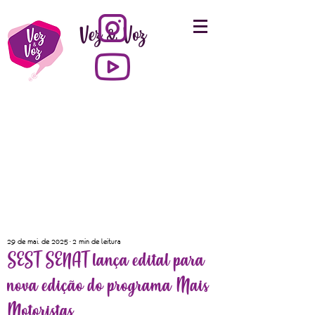
Vez & Voz
29 de mai. de 2025
2 min de leitura
SEST SENAT lança edital para
nova edição do programa Mais
Motoristas