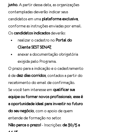
junho
. A partir dessa data, as organizações 
contempladas deverão indicar seus 
candidatos em uma 
plataforma exclusiva
, 
conforme as instruções enviadas por email.
Os 
candidatos indicados
 deverão:
realizar o cadastro no 
Portal do 
Cliente SEST SENAT;
anexar a documentação obrigatória 
exigida pelo Programa.
O prazo para a indicação e o cadastramento 
é de 
dez dias corridos
, contados a partir do 
recebimento do email de confirmação.
Se você tem interesse em 
qualificar sua 
equipe ou formar novos profissionais
, 
essa é 
a oportunidade ideal para investir no futuro 
do seu negócio
, com o apoio de quem 
entende de formação no setor.
Não perca o prazo!
 - Inscrições: 
de 30/5 a 
14/6