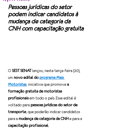
Pessoas jurídicas do setor 
podem indicar candidatos à 
mudança de categoria da 
CNH com capacitação gratuita
O 
SEST SENAT
 lançou, nesta terça-feira (20), 
um 
novo edital do 
programa Mais 
Motoristas
, iniciativa que promove 
a 
formação gratuita de motoristas 
profissionais
 em todo o país. Esse edital é 
voltado para 
pessoas jurídicas do setor de 
transporte
, que poderão indicar candidatos 
para a 
mudança de categoria da CNH 
e para a 
capacitação profissional
.