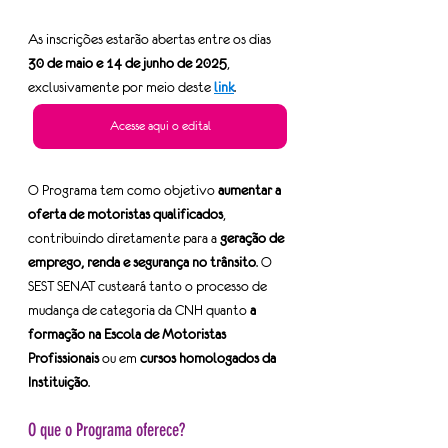
As inscrições estarão abertas entre os dias 
30 de maio e 14 de junho de 2025
, 
exclusivamente por meio deste 
link
.
Acesse aqui o edital
O Programa tem como objetivo 
aumentar a 
oferta de motoristas qualificados
, 
contribuindo diretamente para a 
geração de 
emprego, renda e segurança no trânsito
. O 
SEST SENAT custeará tanto o processo de 
mudança de categoria da CNH quanto 
a 
formação na Escola de Motoristas 
Profissionais
 ou em 
cursos homologados da 
Instituição
.
O que o Programa oferece?