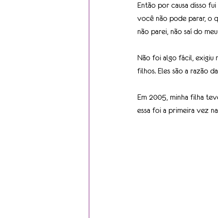
Então por causa disso fui
você não pode parar, o qu
não parei, não saí do me
Não foi algo fácil, exigi
filhos. Eles são a razão d
Em 2005, minha filha teve
essa foi a primeira vez n