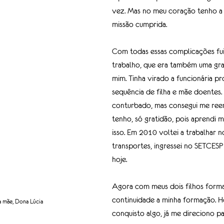
vez. Mas no meu coração tenho a
missão cumprida.
Com todas essas complicações fu
trabalho, que era também uma gra
mim. Tinha virado a funcionária p
sequência de filha e mãe doentes
conturbado, mas consegui me reer
tenho, só gratidão, pois aprendi 
isso. Em 2010 voltei a trabalhar n
transportes, ingressei no SETCESP
hoje. 
Agora com meus dois filhos form
continuidade a minha formação. H
a mãe, Dona Lúcia
conquisto algo, já me direciono p