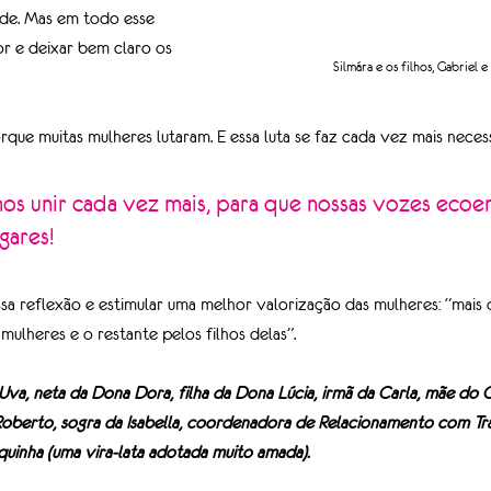
de. Mas em todo esse 
r e deixar bem claro os 
Silmára e os filhos, Gabriel 
rque muitas mulheres lutaram. E essa luta se faz cada vez mais neces
gares! 
ssa reflexão e estimular uma melhor valorização das mulheres: “mais
ulheres e o restante pelos filhos delas”.
va, neta da Dona Dora, filha da Dona Lúcia, irmã da Carla, mãe do G
oberto, sogra da Isabella, coordenadora de Relacionamento com Tr
equinha (uma vira-lata adotada muito amada).