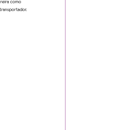
rreira como 
ransportador.  