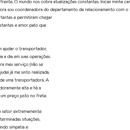
 frente. O mundo nos cobra atualizações constantes. Iniciei minha ca
gora sou coordenadora do departamento de relacionamento com o t
tantes e permitiram chegar 
nstantes e amor pelo que 
 ajudar o transportador, 
a a dia em suas operações. 
a meu serviço (não se 
judei já me sinto realizada. 
 de uma transportadora. A 
doramente alta e há a 
 um preço justo no frete.
um setor extremamente 
terminadas situações, 
ndo simpatia e 