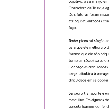
objetivo, e assim sigo em
Operadora de Telex, e a
Dois fatores foram impor
até aqui: atualizações co
faço.
Tenho plena satisfação em
para que ele melhore o di
Mesmo que ele não adquir
torne um sócio), se eu o a
Conheço as dificuldades
carga tributária é esmaga
dificuldade em se cobrar
Sei que o transporte é 
masculino. Em algumas de
percebi homens confundi