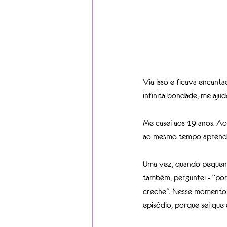
Via isso e ficava encantad
infinita bondade, me ajud
Me casei aos 19 anos. Aos
ao mesmo tempo aprender
Uma vez, quando pequeno
também, perguntei - “po
creche”. Nesse momento 
episódio, porque sei que