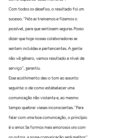
Com todos os desafios, o resultado foi um 
sucesso. “Nós as treinamos e fizemos o 
possível, para que sentissem seguras. Posso 
dizer que hoje nossas colaboradoras se 
sentem incluídas e pertencentes. A gente 
não vê gênero, vemos resultado e nível de 
serviço”, garantiu.  
Esse acolhimento deu o tom ao assunto 
seguinte: o de como estabelecer uma 
comunicação não violenta e, ao mesmo 
tempo quebrar vieses inconscientes. “Para 
falar com uma boa comunicação, o princípio 
é o amor. Se formos mais amorosos uns com 
os outros, a nossa comunicação será melhor”, 