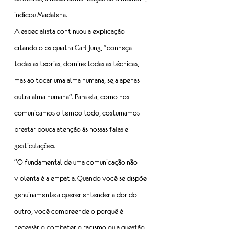
indicou Madalena.
A especialista continuou a explicação 
citando o psiquiatra Carl Jung, “conheça 
todas as teorias, domine todas as técnicas, 
mas ao tocar uma alma humana, seja apenas 
outra alma humana”. Para ela, como nos 
comunicamos o tempo todo, costumamos 
prestar pouca atenção às nossas falas e 
gesticulações. 
“O fundamental de uma comunicação não 
violenta é a empatia. Quando você se dispõe 
genuinamente a querer entender a dor do 
outro, você compreende o porquê é 
necessário combater o racismo ou a questão 