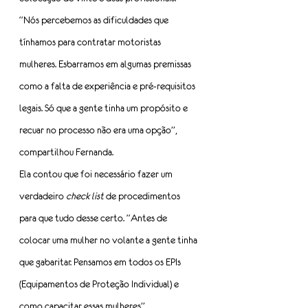
“Nós percebemos as dificuldades que 
tínhamos para contratar motoristas 
mulheres. Esbarramos em algumas premissas 
como a falta de experiência e pré-requisitos 
legais. Só que a gente tinha um propósito e 
recuar no processo não era uma opção”, 
compartilhou Fernanda.
Ela contou que foi necessário fazer um 
verdadeiro 
check list
 de procedimentos 
para que tudo desse certo. “Antes de 
colocar uma mulher no volante a gente tinha 
que gabaritar. Pensamos em todos os EPIs 
(Equipamentos de Proteção Individual) e 
como capacitar essas mulheres”.