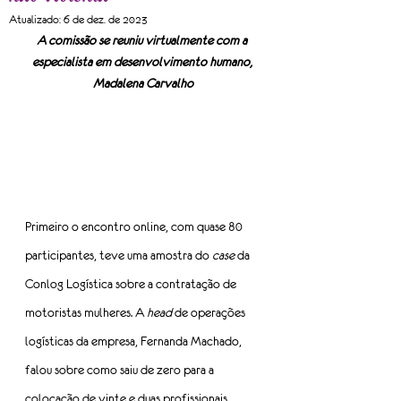
Atualizado:
6 de dez. de 2023
A comissão se reuniu virtualmente com a 
especialista em desenvolvimento humano, 
Madalena Carvalho
Primeiro o encontro online, com quase 80 
participantes, teve uma amostra do 
case 
da 
Conlog Logística sobre a contratação de 
motoristas mulheres. A 
head
 de operações 
logísticas da empresa, Fernanda Machado, 
falou sobre como saiu de zero para a 
colocação de vinte e duas profissionais.