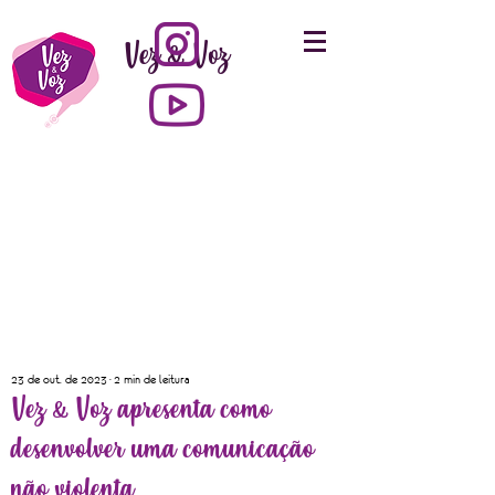
Vez & Voz
23 de out. de 2023
2 min de leitura
Vez & Voz apresenta como
desenvolver uma comunicação
não violenta