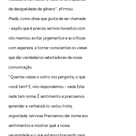
da desigualdade de gênero”, afirmou.
Madá, como disse que gosta de ser chamada 
– expôs que é preciso sermos honestos com 
nós mesmos, evitar julgamentos e as críticas 
com aspereza, e tornar conscientes os vieses 
que são verdadeiros sabotadores da nossa 
comunicação.
“Quantas vezes o outro nos pergunta, o que 
você tem? E, nós respondemos – 
nada
. Este 
nada tem nome. É sentimento e precisamos 
aprender a verbalizá-lo: 
estou triste, 
angustiada, nervosa
. Precisamos dar nome aos 
sentimentos e mostrar qual a nossa 
necessidade e o que estamos buscando para 