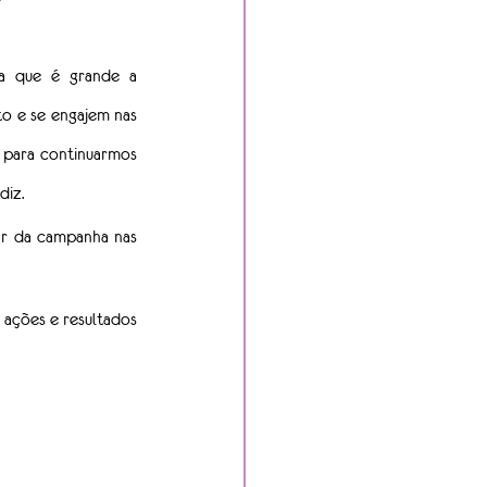
a que é grande a 
o e se engajem nas 
para continuarmos 
diz.
ar da campanha nas 
 ações e resultados 