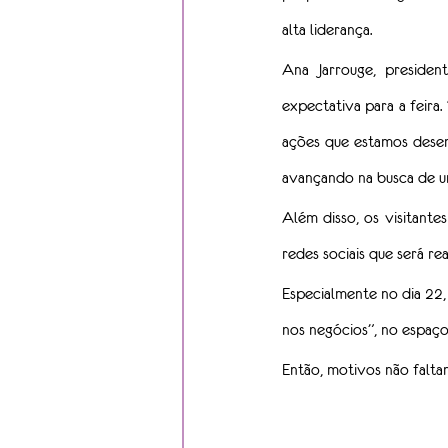
alta liderança.
Ana Jarrouge, presiden
expectativa para a feira
ações que estamos desen
avançando na busca de um
Além disso, os visitante
redes sociais que será re
Especialmente no dia 22, 
nos negócios”, no espaç
Então, motivos não falta