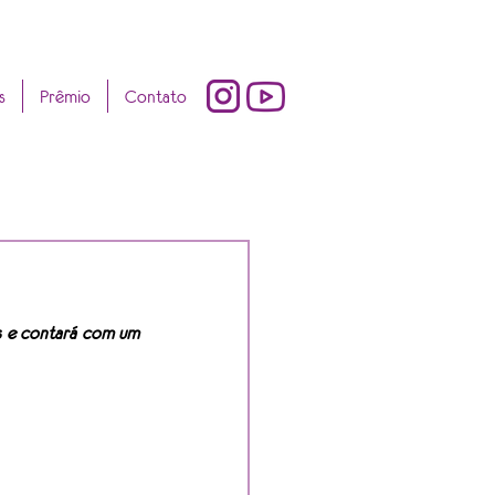
s
Prêmio
Contato
ís e contará com um 