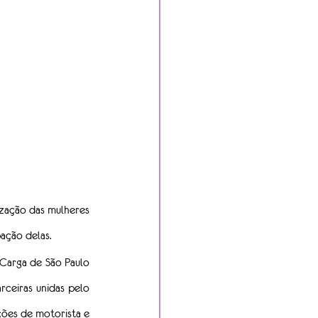
ação das mulheres 
pação delas.
Carga de São Paulo 
ceiras unidas pelo 
ões de motorista e 