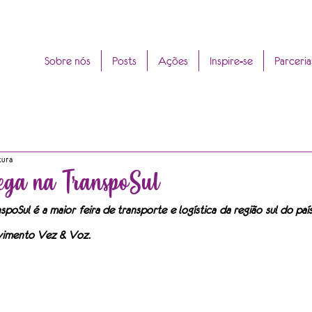
Sobre nós
Posts
Ações
Inspire-se
Parceria
tura
ega na TranspoSul
spoSul é a maior feira de transporte e logística da região sul do pa
vimento Vez & Voz.