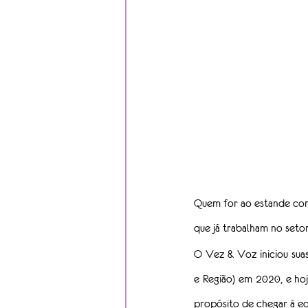
Quem for ao estande con
que já trabalham no setor
O Vez & Voz iniciou suas
e Região) em 2020, e hoj
propósito de chegar à eq