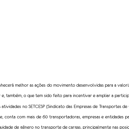
hecerá melhor as ações do movimento desenvolvidas para a valoriz
 e, também, o que tem sido feito para incentivar e ampliar a partici
 atividades no SETCESP (Sindicato das Empresas de Transportes de 
e, conta com mais de 60 transportadoras, empresas e entidades par
uidade de gênero no transporte de cargas, principalmente nas posiç