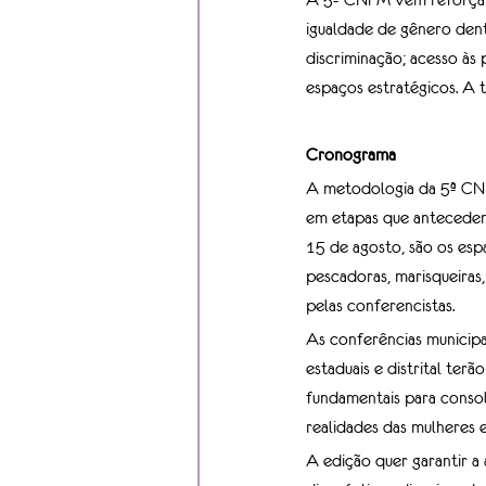
igualdade de gênero dent
discriminação; acesso às p
espaços estratégicos. A
Cronograma 
A metodologia da 5ª CNP
em etapas que antecedem 
15 de agosto, são os esp
pescadoras, marisqueiras,
pelas conferencistas. 
As conferências municipai
estaduais e distrital ter
fundamentais para consoli
realidades das mulheres e
A edição quer garantir a