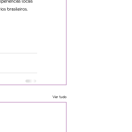
periências locais 
os brasileiros. 
Ver tudo