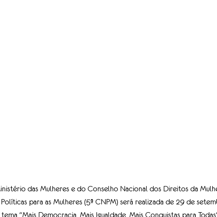
nistério das Mulheres e do Conselho Nacional dos Direitos da Mulh
Políticas para as Mulheres (5ª CNPM) será realizada de 29 de setem
ema "Mais Democracia, Mais Igualdade, Mais Conquistas para Todas", 