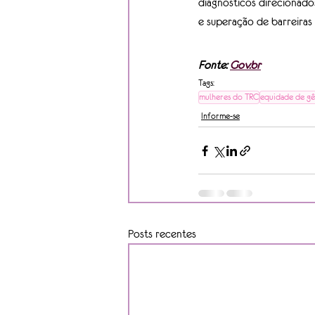
diagnósticos direcionados
e superação de barreiras 
Fonte: 
Gov.br
Tags:
mulheres do TRC
equidade de g
Informe-se
Posts recentes