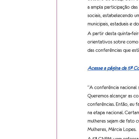
a ampla participação das
sociais, estabelecendo u
municipais, estaduais e d
A partir desta quinta-feir
orientativos sobre como 
das conferências que est
Acesse a página da 5ª Co
“A conferência nacional 
Queremos alcançar as con
conferências. Então, eu f
na etapa nacional. Certam
mulheres sejam de fato c
Mulheres, Márcia Lopes. 
A 5ª CNPM vem reforçar 