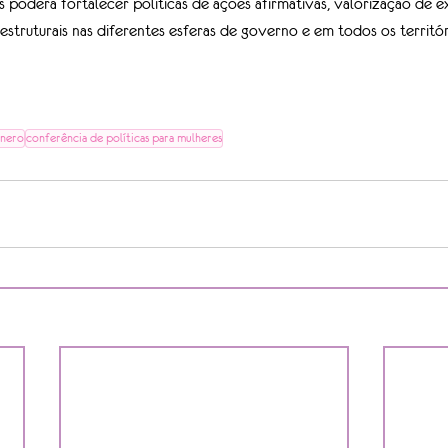
 poderá fortalecer políticas de ações afirmativas, valorização de ex
estruturais nas diferentes esferas de governo e em todos os territóri
ênero
conferência de políticas para mulheres