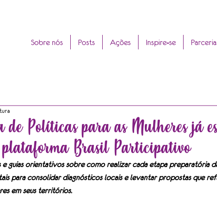
Sobre nós
Posts
Ações
Inspire-se
Parceria
tura
a de Políticas para as Mulheres já e
 plataforma Brasil Participativo
 e guias orientativos sobre como realizar cada etapa preparatória da
is para consolidar diagnósticos locais e levantar propostas que refl
res em seus territórios.