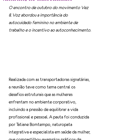
O encontro de outubro do movimento Vez 
& Voz abordou a importância do 
autocuidado feminino no ambiente de 
trabalho e o incentivo ao autoconhecimento.
Realizada com as transportadoras signatárias, 
a reunião teve como tema central os 
desafios estruturais que as mulheres 
enfrentam no ambiente corporativo, 
incluindo a pressão de equilibrar a vida 
profissional e pessoal. A pauta foi conduzida 
por Tatiane Bomtempo, naturopata 
integrativa e especialista em saúde da mulher, 
que compartilhou exemplos práticos de 