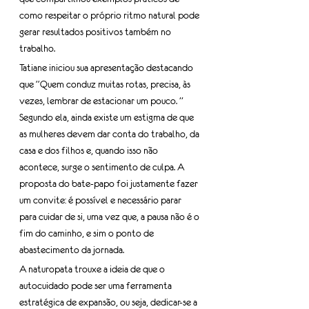
como respeitar o próprio ritmo natural pode 
gerar resultados positivos também no 
trabalho.
Tatiane iniciou sua apresentação destacando 
que “Quem conduz muitas rotas, precisa, às 
vezes, lembrar de estacionar um pouco. ” 
Segundo ela, ainda existe um estigma de que 
as mulheres devem dar conta do trabalho, da 
casa e dos filhos e, quando isso não 
acontece, surge o sentimento de culpa. A 
proposta do bate-papo foi justamente fazer 
um convite: é possível e necessário parar 
para cuidar de si, uma vez que, a pausa não é o 
fim do caminho, e sim o ponto de 
abastecimento da jornada.
A naturopata trouxe a ideia de que o 
autocuidado pode ser uma ferramenta 
estratégica de expansão, ou seja, dedicar-se a 