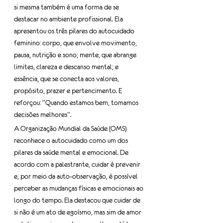
si mesma também é uma forma de se 
destacar no ambiente profissional. Ela 
apresentou os três pilares do autocuidado 
feminino: corpo, que envolve movimento, 
pausa, nutrição e sono; mente, que abrange 
limites, clareza e descanso mental; e 
essência, que se conecta aos valores, 
propósito, prazer e pertencimento. E 
reforçou: “Quando estamos bem, tomamos 
decisões melhores”.
A Organização Mundial da Saúde (OMS) 
reconhece o autocuidado como um dos 
pilares da saúde mental e emocional. De 
acordo com a palestrante, cuidar é prevenir 
e, por meio da auto-observação, é possível 
perceber as mudanças físicas e emocionais ao 
longo do tempo. Ela destacou que cuidar de 
si não é um ato de egoísmo, mas sim de amor 