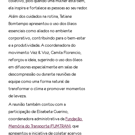
coletivo, pois quando uma mulher está bem, 
ela inspira e fortalece as pessoas ao seu redor.
Além dos cuidados na rotina, Tatiane 
Bomtempo apresentou o uso dos óleos 
essenciais como aliados no ambiente 
corporativo, contribuindo para o bem-estar 
e a produtividade. A coordenadora do 
movimento Vez & Voz, Camila Florencio, 
reforçou a ideia, sugerindo o uso dos óleos 
em difusores especialmente em salas de 
descompressão ou durante reuniões de 
equipe como uma forma natural de 
transformar o clima e promover momentos 
de leveza.
A reunião também contou com a 
participação de Elisabete Guerino, 
coordenadora administrativa da 
Fundação 
Memória do Transporte (FUMTRAN),
 que 
apresentou a iniciativa de coletar acervos 