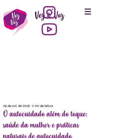
Vez & Voz
29 de out. de 2025
2 min de leitura
O autocuidado além do toque:
saúde da mulher e práticas
naturais de autocuidado