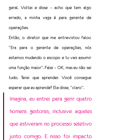
geral. Voltei e disse: – acho que tem algo 
errado, a minha vaga é para gerente de 
operações.
Então, o diretor que me entrevistou falou: 
“Era para o gerente de operações, nós 
estamos mudando o escopo e tu vais assumir 
uma função maior”. Falei – OK, mas eu não sei 
tudo. Terei que aprender. Você consegue 
esperar que eu aprenda? Ele disse, “claro”.
Imagina, eu entrei para gerir quatro 
homens gestores, inclusive aqueles 
que estiveram no processo seletivo 
junto comigo. E nisso foi impacto 