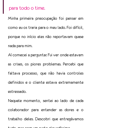
para todo o time.
Minha primeira preocupação foi pensar em 
como eu os traria para o meu lado. Foi difícil, 
porque no início eles não reportavam quase 
nada para mim.
Aí comecei a perguntar. Fui ver onde estavam 
as crises, os piores problemas. Percebi que 
faltava processo, que não havia controles 
definidos e o cliente estava extremamente 
estressado.
Naquele momento, sentei ao lado de cada 
colaborador para entender as dores e o 
trabalho deles. Descobri que entregávamos 