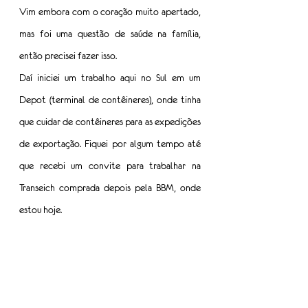
Vim embora com o coração muito apertado, 
mas foi uma questão de saúde na família, 
então precisei fazer isso.
Daí iniciei um trabalho aqui no Sul em um 
Depot (terminal de contêineres), onde tinha 
que cuidar de contêineres para as expedições 
de exportação. Fiquei por algum tempo até 
que recebi um convite para trabalhar na 
Transeich comprada depois pela BBM, onde 
estou hoje.