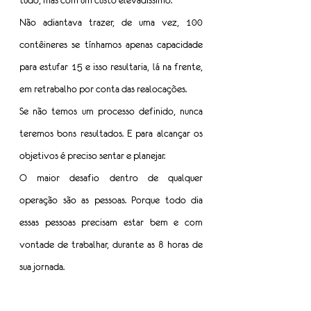
tudo, mas com um custo elevadíssimo.
Não adiantava trazer, de uma vez, 100 
contêineres se tínhamos apenas capacidade 
para estufar 15 e isso resultaria, lá na frente, 
em retrabalho por conta das realocações.
Se não temos um processo definido, nunca 
teremos bons resultados. E para alcançar os 
objetivos é preciso sentar e planejar.
O maior desafio dentro de qualquer 
operação são as pessoas. Porque todo dia 
essas pessoas precisam estar bem e com 
vontade de trabalhar, durante as 8 horas de 
sua jornada.