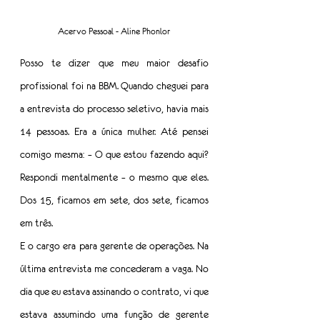
Acervo Pessoal - Aline Phonlor
Posso te dizer que meu maior desafio 
profissional foi na BBM. Quando cheguei para 
a entrevista do processo seletivo, havia mais 
14 pessoas. Era a única mulher. Até pensei 
comigo mesma: – O que estou fazendo aqui? 
Respondi mentalmente – o mesmo que eles. 
Dos 15, ficamos em sete, dos sete, ficamos 
em três.
E o cargo era para gerente de operações. Na 
última entrevista me concederam a vaga. No 
dia que eu estava assinando o contrato, vi que 
estava assumindo uma função de gerente 