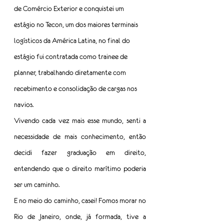
de Comércio Exterior e conquistei um 
estágio no Tecon, um dos maiores terminais 
logísticos da América Latina, no final do 
estágio fui contratada como trainee de 
planner, trabalhando diretamente com 
recebimento e consolidação de cargas nos 
navios.
Vivendo cada vez mais esse mundo, senti a 
necessidade de mais conhecimento, então 
decidi fazer graduação em direito, 
entendendo que o direito marítimo poderia 
ser um caminho.
E no meio do caminho, casei! Fomos morar no 
Rio de Janeiro, onde, já formada, tive a 