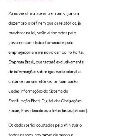
As novas diretrizes entram em vigor em 
dezembro e definem que os relatórios, já 
previstos na lei, serão elaborados pelo 
governo com dados fornecidos pelo 
empregador, em um novo campo no Portal 
Emprega Brasil, que tratará exclusivamente 
de informações sobre igualdade salarial e 
critérios remuneratórios. Também serão 
usadas informações do Sistema de 
Escrituração Fiscal Digital das Obrigações 
Fiscais, Previdenciárias e Trabalhistas (eSocial).
Os dados serão coletados pelo Ministério 
todos os anos, nos meses de março e 